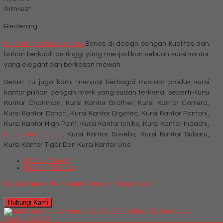
Armrest
Reclening
Kursi Kantor Inco Volcan
Series di design dengan kualitas dan
bahan berkualitas tinggi yang menjadikan sebuah kursi kantor
yang elegant dan berkesan mewah.
Selain itu juga kami menjual berbagai macam produk kursi
kantor pilihan dengan merk yang sudah terkenal seperti Kursi
Kantor Chairman, Kursi Kantor Brother, Kursi Kantor Carrera,
Kursi Kantor Donati, Kursi Kantor Ergotec, Kursi Kantor Fantoni,
Kursi Kantor High Point, Kursi Kantor Ichiko, Kursi Kantor Indachi,
Kursi Kantor Inco
, Kursi Kantor Savello, Kursi Kantor Subaru,
Kursi Kantor Tiger Dan Kursi Kantor Uno.
Produk Terkait
Produk Terbaru
Produk Terkait Kursi Kantor Indachi Inco Volcan
Hubungi Kami
QUICK ORDER