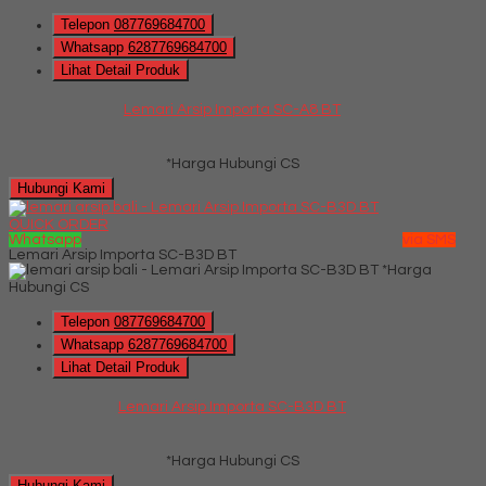
Telepon
087769684700
Whatsapp
6287769684700
Lihat Detail Produk
Lemari Arsip Importa SC-A8 BT
*Harga Hubungi CS
Hubungi Kami
QUICK ORDER
Whatsapp
via SMS
Lemari Arsip Importa SC-B3D BT
*Harga
Hubungi CS
Telepon
087769684700
Whatsapp
6287769684700
Lihat Detail Produk
Lemari Arsip Importa SC-B3D BT
*Harga Hubungi CS
Hubungi Kami