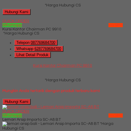
*Harga Hubungi CS
Hubungi Kami
QUICK ORDER
Whatsapp
via SMS
Kursi Kantor Chairman PC 9910
*Harga Hubungi CS
Telepon
087769684700
Whatsapp
6287769684700
Lihat Detail Produk
Kursi Kantor Chairman PC 9910
*Harga Hubungi CS
Mungkin Anda tertarik dengan produk terbaru kami
Hubungi Kami
QUICK ORDER
Whatsapp
via SMS
Lemari Arsip Importa SC-A8 BT
*Harga
Hubungi CS