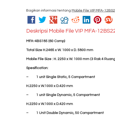
Bagikan informasi tentang
Mobile File VIP MFA-12BS
Deskripsi
Mobile File VIP MFA-12BS2
MFA-4BS185 (60 Comp)
Total Size H.2465 x W. 1000 x D. 5800 mm
Mobile File Size : H. 2250 x W. 1000 mm (3 Rak 4 Ruang
Spesification:
– 1 unit Single Static, 5 Compartment
H.2250 x W.1000 x D.420 mm
– 1 unit Single Dynamic, 5 Compartment
H.2250 x W.1000 x D.420 mm
– 1 Unit Double Dynamic, 50 Compartment