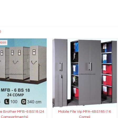
)
RDER
ile Brother MFB-6 BS18 (24
Mobile File Vip MFA-4BS185 (16
Compartments)
Comp)