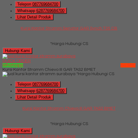
Telepon
087769684700
Whatsapp
6287769684700
Lihat Detail Produk
Kursi Kantor Stramm Senator GAR Synch T35 CB
*Harga Hubungi CS
Hubungi Kami
QUICK ORDER
Whatsapp
via SMS
Kursi Kantor Stramm Chievo III GAR TAS2 BMET
*Harga Hubungi CS
Telepon
087769684700
Whatsapp
6287769684700
Lihat Detail Produk
Kursi Kantor Stramm Chievo III GAR TAS2 BMET
*Harga Hubungi CS
Hubungi Kami