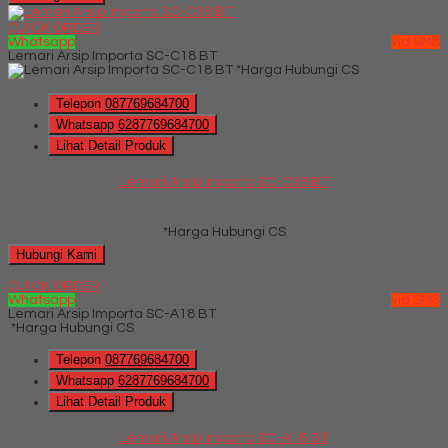
QUICK ORDER
Whatsapp
via SMS
Lemari Arsip Importa SC-C18 BT
*Harga Hubungi CS
Telepon
087769684700
Whatsapp
6287769684700
Lihat Detail Produk
Lemari Arsip Importa SC-C18 BT
*Harga Hubungi CS
Hubungi Kami
QUICK ORDER
Whatsapp
via SMS
Lemari Arsip Importa SC-A18 BT
*Harga Hubungi CS
Telepon
087769684700
Whatsapp
6287769684700
Lihat Detail Produk
Lemari Arsip Importa SC-A18 BT