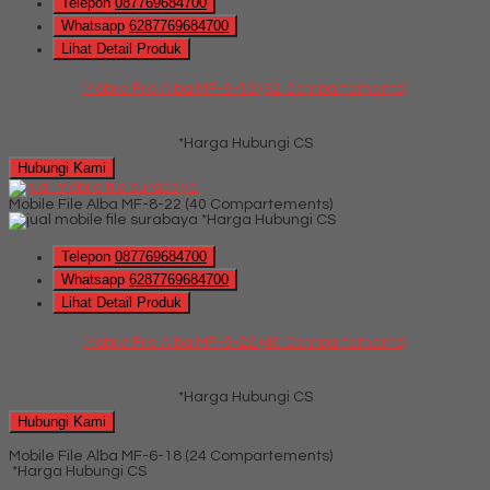
Telepon
087769684700
Whatsapp
6287769684700
Lihat Detail Produk
Mobile File Alba MF-8-18 (32 Compartements)
*Harga Hubungi CS
Hubungi Kami
Mobile File Alba MF-8-22 (40 Compartements)
*Harga Hubungi CS
Telepon
087769684700
Whatsapp
6287769684700
Lihat Detail Produk
Mobile File Alba MF-8-22 (40 Compartements)
*Harga Hubungi CS
Hubungi Kami
Mobile File Alba MF-6-18 (24 Compartements)
*Harga Hubungi CS