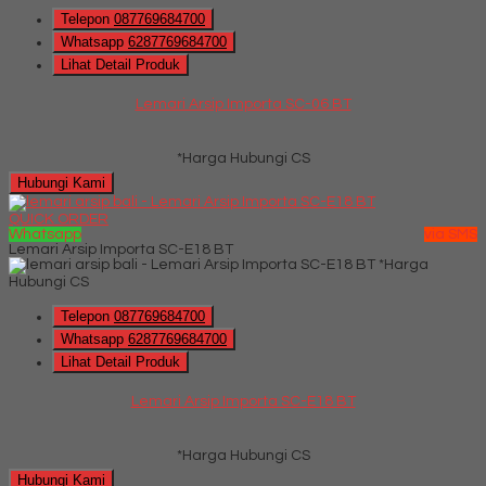
Telepon
087769684700
Whatsapp
6287769684700
Lihat Detail Produk
Lemari Arsip Importa SC-06 BT
*Harga Hubungi CS
Hubungi Kami
QUICK ORDER
Whatsapp
via SMS
Lemari Arsip Importa SC-E18 BT
*Harga
Hubungi CS
Telepon
087769684700
Whatsapp
6287769684700
Lihat Detail Produk
Lemari Arsip Importa SC-E18 BT
*Harga Hubungi CS
Hubungi Kami