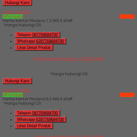
Hubungi Kami
QUICK ORDER
Whatsapp
via SMS
Partisi kantor Modera 1.2 WS 4 Staff
*Harga Hubungi CS
Telepon
087769684700
Whatsapp
6287769684700
Lihat Detail Produk
Partisi kantor Modera 1.2 WS 4 Staff
*Harga Hubungi CS
Hubungi Kami
QUICK ORDER
Whatsapp
via SMS
Partisi kantor Modera 6.3 WS 4 Staff
*Harga Hubungi CS
Telepon
087769684700
Whatsapp
6287769684700
Lihat Detail Produk
Partisi kantor Modera 6.3 WS 4 Staff