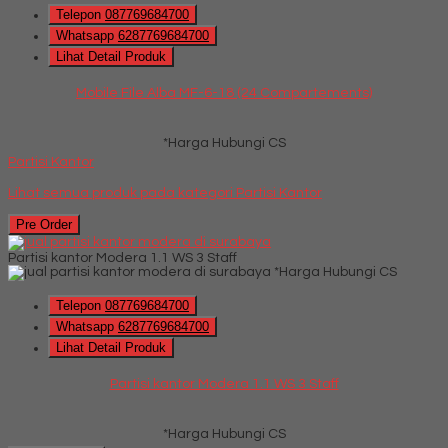
Telepon
087769684700
Whatsapp
6287769684700
Lihat Detail Produk
Mobile File Alba MF-6-18 (24 Compartements)
*Harga Hubungi CS
Partisi Kantor
Lihat semua produk pada kategori
Partisi Kantor
Pre Order
Partisi kantor Modera 1.1 WS 3 Staff
*Harga Hubungi CS
Telepon
087769684700
Whatsapp
6287769684700
Lihat Detail Produk
Partisi kantor Modera 1.1 WS 3 Staff
*Harga Hubungi CS