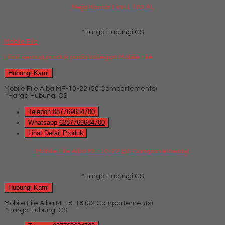
Meja Kantor Lion L 103 AL
*Harga Hubungi CS
Mobile File
Lihat semua produk pada kategori
Mobile File
Hubungi Kami
Mobile File Alba MF-10-22 (50 Compartements)
*Harga Hubungi CS
Telepon
087769684700
Whatsapp
6287769684700
Lihat Detail Produk
Mobile File Alba MF-10-22 (50 Compartements)
*Harga Hubungi CS
Hubungi Kami
Mobile File Alba MF-8-18 (32 Compartements)
*Harga Hubungi CS