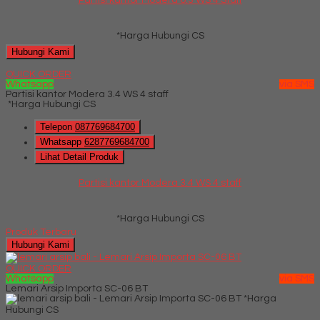
*Harga Hubungi CS
Hubungi Kami
QUICK ORDER
Whatsapp
via SMS
Partisi kantor Modera 3.4 WS 4 staff
*Harga Hubungi CS
Telepon
087769684700
Whatsapp
6287769684700
Lihat Detail Produk
Partisi kantor Modera 3.4 WS 4 staff
*Harga Hubungi CS
Produk Terbaru
Hubungi Kami
QUICK ORDER
Whatsapp
via SMS
Lemari Arsip Importa SC-06 BT
*Harga
Hubungi CS