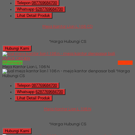
Telepon
087769684700
Whatsapp
6287769684700
Lihat Detail Produk
Meja Kantor Lion L 106 CD
*Harga Hubungi CS
Hubungi Kami
QUICK ORDER
Whatsapp
via SMS
Meja Kantor Lion L 106 N
*Harga
Hubungi CS
Telepon
087769684700
Whatsapp
6287769684700
Lihat Detail Produk
Meja Kantor Lion L 106 N
*Harga Hubungi CS
Hubungi Kami