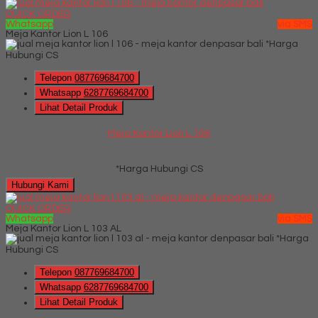
QUICK ORDER
Whatsapp
via SMS
Meja Kantor Lion L 106
*Harga
Hubungi CS
Telepon
087769684700
Whatsapp
6287769684700
Lihat Detail Produk
Meja Kantor Lion L 106
*Harga Hubungi CS
Hubungi Kami
QUICK ORDER
Whatsapp
via SMS
Meja Kantor Lion L 103 AL
*Harga
Hubungi CS
Telepon
087769684700
Whatsapp
6287769684700
Lihat Detail Produk