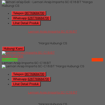
*Harga
Hubungi CS
Telepon
087769684700
Whatsapp
6287769684700
Lihat Detail Produk
Lemari Arsip Importa SC-E18 BT
*Harga Hubungi CS
Hubungi Kami
QUICK ORDER
Whatsapp
via SMS
Lemari Arsip Importa SC-C18 BT
*Harga Hubungi CS
Telepon
087769684700
Whatsapp
6287769684700
Lihat Detail Produk
Lemari Arsip Importa SC-C18 BT
*Harga Hubungi CS