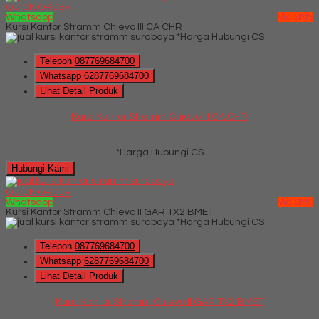
QUICK ORDER
Whatsapp
via SMS
Kursi Kantor Stramm Chievo III CA CHR
*Harga Hubungi CS
Telepon
087769684700
Whatsapp
6287769684700
Lihat Detail Produk
Kursi Kantor Stramm Chievo III CA CHR
*Harga Hubungi CS
Hubungi Kami
QUICK ORDER
Whatsapp
via SMS
Kursi Kantor Stramm Chievo II GAR TX2 BMET
*Harga Hubungi CS
Telepon
087769684700
Whatsapp
6287769684700
Lihat Detail Produk
Kursi Kantor Stramm Chievo II GAR TX2 BMET