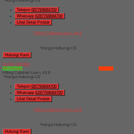
*Harga Hubungi CS
Telepon
087769684700
Whatsapp
6287769684700
Lihat Detail Produk
Filling Cabinet Lion L.44 E
*Harga Hubungi CS
Hubungi Kami
QUICK ORDER
Whatsapp
via SMS
Filling Cabinet Lion L.43 E
*Harga Hubungi CS
Telepon
087769684700
Whatsapp
6287769684700
Lihat Detail Produk
Filling Cabinet Lion L.43 E
*Harga Hubungi CS
Hubungi Kami