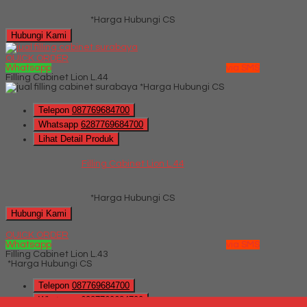
*Harga Hubungi CS
Hubungi Kami
QUICK ORDER
Whatsapp
via SMS
Filling Cabinet Lion L.44
*Harga Hubungi CS
Telepon
087769684700
Whatsapp
6287769684700
Lihat Detail Produk
Filling Cabinet Lion L.44
*Harga Hubungi CS
Hubungi Kami
QUICK ORDER
Whatsapp
via SMS
Filling Cabinet Lion L.43
*Harga Hubungi CS
Telepon
087769684700
Whatsapp
6287769684700