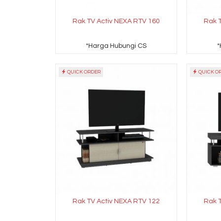
Rak TV Activ NEXA RTV 160
Rak 
*Harga Hubungi CS
*
QUICK ORDER
QUICK O
Rak TV Activ NEXA RTV 122
Rak 