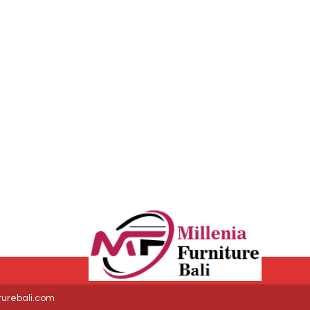
iturebali.com