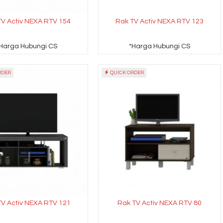
TV Activ NEXA RTV 154
Rak TV Activ NEXA RTV 123
Harga Hubungi CS
*Harga Hubungi CS
RDER
QUICK ORDER
TV Activ NEXA RTV 121
Rak TV Activ NEXA RTV 80