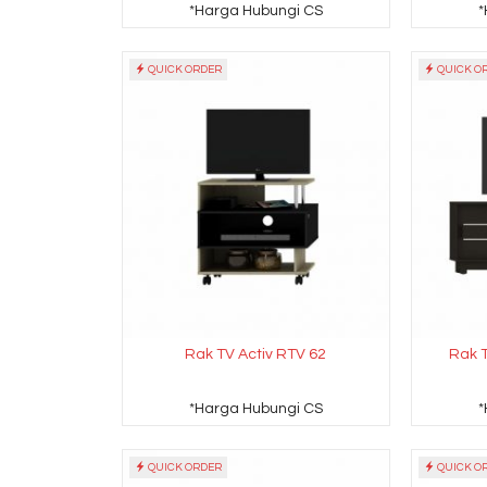
*Harga Hubungi CS
*
QUICK ORDER
QUICK O
Rak TV Activ RTV 62
Rak 
*Harga Hubungi CS
*
QUICK ORDER
QUICK O