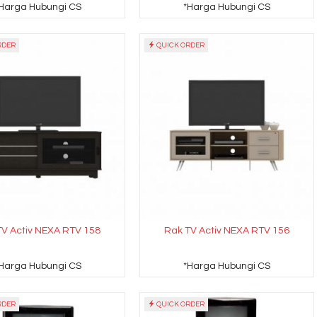
Harga Hubungi CS
*Harga Hubungi CS
RDER
QUICK ORDER
TV Activ NEXA RTV 158
Rak TV Activ NEXA RTV 156
Harga Hubungi CS
*Harga Hubungi CS
RDER
QUICK ORDER