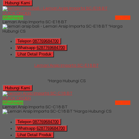
Hubungi Kami
QUICK ORDER
Whatsapp
via SMS
Lemari Arsip Importa SC-E18 BT
*Harga
Hubungi CS
Telepon
087769684700
Whatsapp
6287769684700
Lihat Detail Produk
Lemari Arsip Importa SC-E18 BT
*Harga Hubungi CS
Hubungi Kami
QUICK ORDER
Whatsapp
via SMS
Lemari Arsip Importa SC-C18 BT
*Harga Hubungi CS
Telepon
087769684700
Whatsapp
6287769684700
Lihat Detail Produk