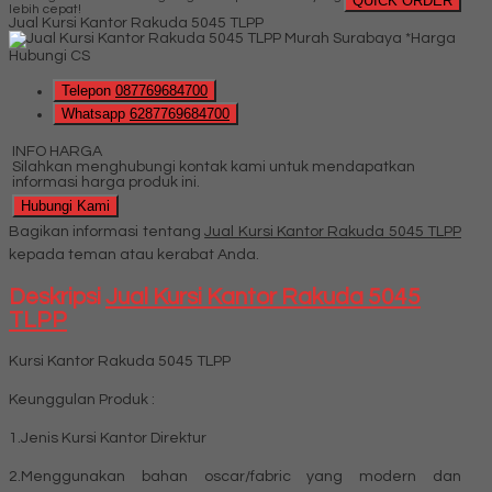
QUICK ORDER
lebih cepat!
Jual Kursi Kantor Rakuda 5045 TLPP
*Harga
Hubungi CS
Telepon
087769684700
Whatsapp
6287769684700
INFO HARGA
Silahkan menghubungi kontak kami untuk mendapatkan
informasi harga produk ini.
Hubungi Kami
Bagikan informasi tentang
Jual Kursi Kantor Rakuda 5045 TLPP
kepada teman atau kerabat Anda.
Deskripsi
Jual Kursi Kantor Rakuda 5045
TLPP
Kursi Kantor Rakuda 5045 TLPP
Keunggulan Produk :
1.Jenis Kursi Kantor Direktur
2.Menggunakan bahan oscar/fabric yang modern dan