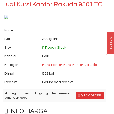
Jual Kursi Kantor Rakuda 9501 TC
Kode
:
-
SIDEBAR
Berat
:
300 gram
Stok
:
Ready Stock
Kondisi
:
Baru
Kategori
:
Kursi Kantor
,
Kursi Kantor Rakuda
Dilihat
:
592 kali
Review
:
Belum ada review
Hubungi kami secara langsung untuk pemesanan
QUICK ORDER
yang lebih cepat!
INFO HARGA