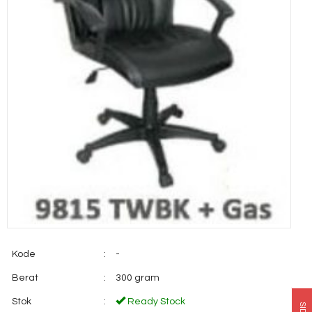
Kode
:
-
Berat
:
300 gram
Stok
:
Ready Stock