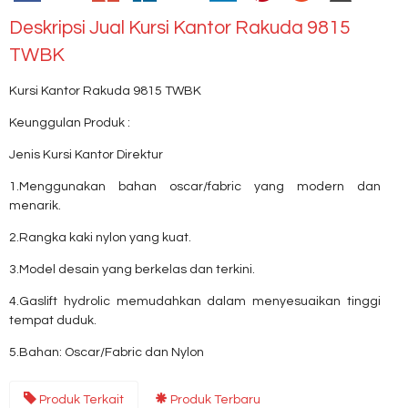
Deskripsi
Jual Kursi Kantor Rakuda 9815
TWBK
Kursi Kantor Rakuda 9815 TWBK
Keunggulan Produk :
Jenis Kursi Kantor Direktur
1.Menggunakan bahan oscar/fabric yang modern dan
menarik.
2.Rangka kaki nylon yang kuat.
3.Model desain yang berkelas dan terkini.
4.Gaslift hydrolic memudahkan dalam menyesuaikan tinggi
tempat duduk.
5.Bahan: Oscar/Fabric dan Nylon
Produk Terkait
Produk Terbaru