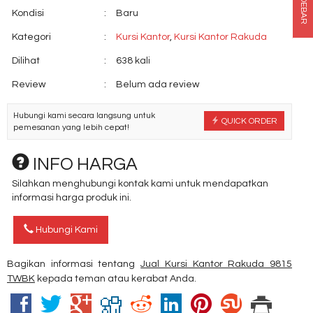
SIDEBAR
Kondisi
:
Baru
Kategori
:
Kursi Kantor
,
Kursi Kantor Rakuda
Dilihat
:
638 kali
Review
:
Belum ada review
Hubungi kami secara langsung untuk
QUICK ORDER
pemesanan yang lebih cepat!
INFO HARGA
Silahkan menghubungi kontak kami untuk mendapatkan
informasi harga produk ini.
Hubungi Kami
Bagikan informasi tentang
Jual Kursi Kantor Rakuda 9815
TWBK
kepada teman atau kerabat Anda.