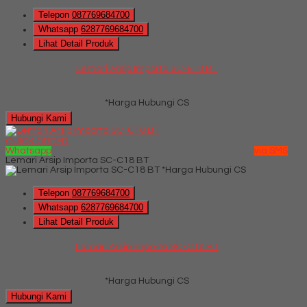
Telepon
087769684700
Whatsapp
6287769684700
Lihat Detail Produk
Lemari Arsip Importa SC-E18 BT
*Harga Hubungi CS
Hubungi Kami
QUICK ORDER
Whatsapp
via SMS
Lemari Arsip Importa SC-C18 BT
*Harga Hubungi CS
Telepon
087769684700
Whatsapp
6287769684700
Lihat Detail Produk
Lemari Arsip Importa SC-C18 BT
*Harga Hubungi CS
Hubungi Kami