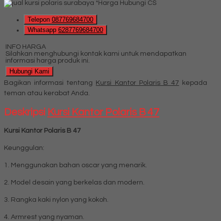
*Harga Hubungi CS
Telepon
087769684700
Whatsapp
6287769684700
INFO HARGA
Silahkan menghubungi kontak kami untuk mendapatkan
informasi harga produk ini.
Hubungi Kami
Bagikan informasi tentang
Kursi Kantor Polaris B 47
kepada
teman atau kerabat Anda.
Deskripsi
Kursi Kantor Polaris B 47
Kursi Kantor Polaris B 47
Keunggulan:
1. Menggunakan bahan oscar yang menarik.
2. Model desain yang berkelas dan modern.
3. Rangka kaki nylon yang kokoh.
4. Armrest yang nyaman.