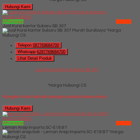
Hubungi Kami
QUICK ORDER
Whatsapp
via SMS
Jual Kursi kantor Subaru SB 307
*Harga
Hubungi CS
Telepon
087769684700
Whatsapp
6287769684700
Lihat Detail Produk
Jual Kursi kantor Subaru SB 307
*Harga Hubungi CS
Mungkin Anda tertarik dengan produk terbaru kami
Hubungi Kami
QUICK ORDER
Whatsapp
via SMS
Lemari Arsip Importa SC-E18 BT
*Harga
Hubungi CS