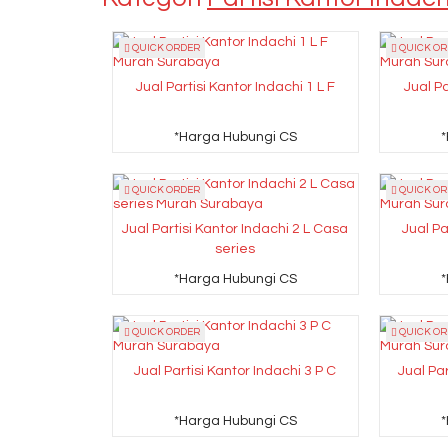
QUICK ORDER
QUICK OR
Jual Partisi Kantor Indachi 1 L F
Jual Pa
*Harga Hubungi CS
QUICK ORDER
QUICK OR
Jual Partisi Kantor Indachi 2 L Casa
Jual Pa
series
*Harga Hubungi CS
QUICK ORDER
QUICK OR
Jual Partisi Kantor Indachi 3 P C
Jual Pa
*Harga Hubungi CS