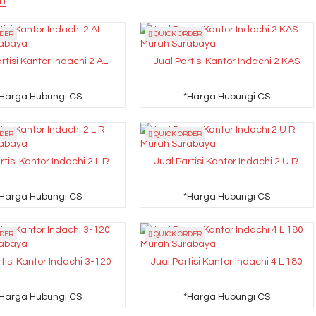
DER
QUICK ORDER
rtisi Kantor Indachi 2 AL
Jual Partisi Kantor Indachi 2 KAS
*Harga Hubungi CS
*Harga Hubungi CS
DER
QUICK ORDER
rtisi Kantor Indachi 2 L R
Jual Partisi Kantor Indachi 2 U R
*Harga Hubungi CS
*Harga Hubungi CS
DER
QUICK ORDER
rtisi Kantor Indachi 3-120
Jual Partisi Kantor Indachi 4 L 180
*Harga Hubungi CS
*Harga Hubungi CS