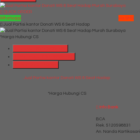
QUICK ORDER
Whatsapp
via SMS
Jual Partisi kantor Donati WS 6 Seat Hadap
*Harga Hubungi CS
Telepon
087769684700
Whatsapp
6287769684700
Lihat Detail Produk
Jual Partisi kantor Donati WS 6 Seat Hadap
*Harga Hubungi CS
Info Bank
BCA
Rek.
5120598831
An. Nanda Kartikasari