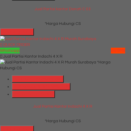
Jual Partisi kantor Donati C 03
*Harga Hubungi CS
Hubungi Kami
QUICK ORDER
Whatsapp
via SMS
Jual Partisi Kantor Indachi 4 X R
*Harga
Hubungi CS
Telepon
087769684700
Whatsapp
6287769684700
Lihat Detail Produk
Jual Partisi Kantor Indachi 4 X R
*Harga Hubungi CS
Hubungi Kami