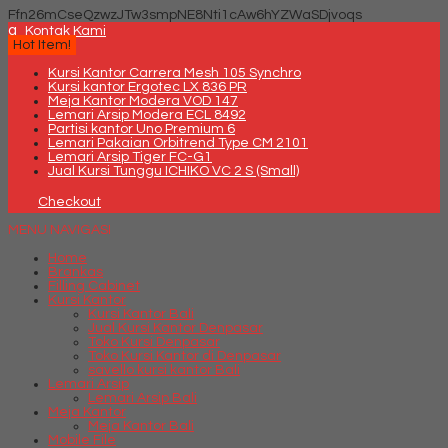
Ffn26mCseQzwzJTw3smpNE8Nti1cAw6hYZWaSDjvoqs
q
Kontak Kami
Hot Item!
Kursi Kantor Carrera Mesh 105 Synchro
Kursi kantor Ergotec LX 836 PR
Meja Kantor Modera VOD 147
Lemari Arsip Modera ECL 8492
Partisi kantor Uno Premium 6
Lemari Pakaian Orbitrend Type CM 2101
Lemari Arsip Tiger FC-G1
Jual Kursi Tunggu ICHIKO VC 2 S (Small)
Checkout
MENU NAVIGASI
Home
Brankas
Filling Cabinet
Kursi Kantor
Kursi Kantor Bali
Jual Kursi Kantor Denpasar
Toko Kursi Denpasar
Toko Kursi Kantor di Denpasar
savello kursi kantor Bali
Lemari Arsip
Lemari Arsip Bali
Meja Kantor
Meja Kantor Bali
Mobile File