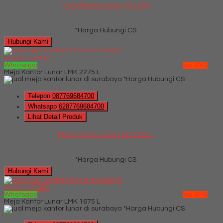
Meja Kantor Lunar QD 1260
*Harga Hubungi CS
Hubungi Kami
QUICK ORDER
Whatsapp
via SMS
Meja Kantor Lunar LMK 2275 L
*Harga Hubungi CS
Telepon
087769684700
Whatsapp
6287769684700
Lihat Detail Produk
Meja Kantor Lunar LMK 2275 L
*Harga Hubungi CS
Hubungi Kami
QUICK ORDER
Whatsapp
via SMS
Meja Kantor Lunar LMK 1675 L
*Harga Hubungi CS