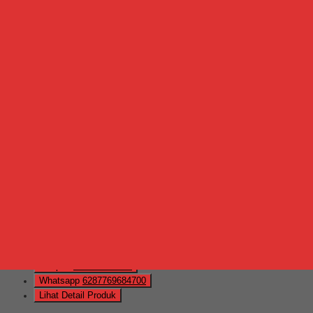
Hubungi Kami
QUICK ORDER
Whatsapp
via SMS
Meja Kantor Lunar QD 1260 L
*Harga Hubungi CS
Telepon
087769684700
Whatsapp
6287769684700
Lihat Detail Produk
Meja Kantor Lunar QD 1260 L
*Harga Hubungi CS
Hubungi Kami
QUICK ORDER
Whatsapp
via SMS
Meja Kantor Lunar QD 1260
*Harga Hubungi CS
Telepon
087769684700
Whatsapp
6287769684700
Lihat Detail Produk