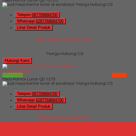
Meja Kantor Lunar QD 1275 L
*Harga Hubungi CS
Telepon
087769684700
Whatsapp
6287769684700
Lihat Detail Produk
Meja Kantor Lunar QD 1275 L
*Harga Hubungi CS
Hubungi Kami
QUICK ORDER
Whatsapp
via SMS
Meja Kantor Lunar QD 1275
*Harga Hubungi CS
Telepon
087769684700
Whatsapp
6287769684700
Lihat Detail Produk
Meja Kantor Lunar QD 1275
*Harga Hubungi CS