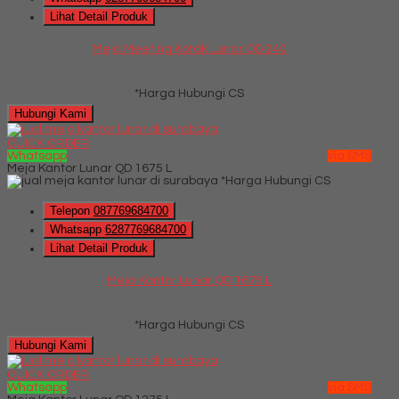
Lihat Detail Produk
Meja Meeting Kotak Lunar QD 240
*Harga Hubungi CS
Hubungi Kami
QUICK ORDER
Whatsapp
via SMS
Meja Kantor Lunar QD 1675 L
*Harga Hubungi CS
Telepon
087769684700
Whatsapp
6287769684700
Lihat Detail Produk
Meja Kantor Lunar QD 1675 L
*Harga Hubungi CS
Hubungi Kami
QUICK ORDER
Whatsapp
via SMS