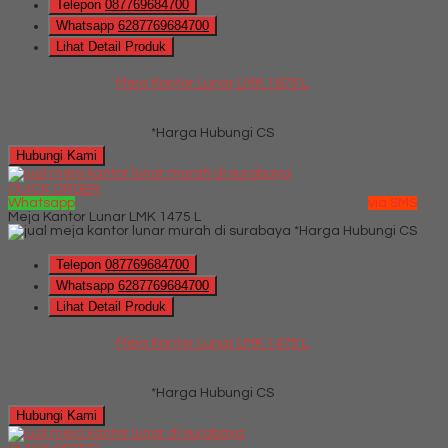
Telepon
087769684700
Whatsapp
6287769684700
Lihat Detail Produk
Meja Kantor Lunar LMK 1675 L
*Harga Hubungi CS
Hubungi Kami
QUICK ORDER
Whatsapp
via SMS
Meja Kantor Lunar LMK 1475 L
*Harga Hubungi CS
Telepon
087769684700
Whatsapp
6287769684700
Lihat Detail Produk
Meja Kantor Lunar LMK 1475 L
*Harga Hubungi CS
Hubungi Kami