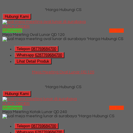
*Harga Hubungi CS
Hubungi Kami
QUICK ORDER
Whatsapp
via SMS
Meja Meeting Oval Lunar QD 120
*Harga Hubungi CS
Telepon
087769684700
Whatsapp
6287769684700
Lihat Detail Produk
Meja Meeting Oval Lunar QD 120
*Harga Hubungi CS
Hubungi Kami
QUICK ORDER
Whatsapp
via SMS
Meja Meeting Kotak Lunar QD 240
*Harga Hubungi CS
Telepon
087769684700
Whatsapp
6287769684700