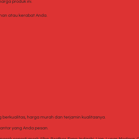
rga produk ini.
an atau kerabat Anda.
berkualitas, harga murah dan terjamin kualitasnya.
kantor yang Anda pesan.