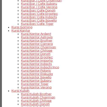
Kursi Bar / Cafe Chairman
Kursi Bar / Cafe Subaru
Kursi Bar / Cafe Verona
Kursi Bar/ Cafe Donati
Kursi Bar/ Cafe Ergotec
Kursi Bar/ Cafe Indachi
Kursi Bar/ Cafe Savello
Kursi Bar/ Cafe Tiger
Kursi Gaming
Kursi Kantor
Kursi Kantor Ardent
Kursi Kantor Astrovis
Kursi Kantor Brother
Kursi Kantor Carrera
Kursi Kantor Chairman
Kursi Kantor Chitose
Kursi Kantor Donati
Kursi Kantor Ergotec
Kursi Kantor Importa
Kursi Kantor Indachi
Kursi Kantor Indachi Inco
Kursi Kantor Polaris
Kursi Kantor Rakuda
Kursi kantor Savello
Kursi Kantor Subaru
Kursi Kantor Tiger
Kursi Kantor Verona
Kursi Kuliah
Kursi Kuliah Brother
Kursi Kuliah Chairman
Kursi Kuliah Chitose
Kursi Kuliah Donati