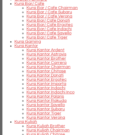
Kursi Bar/ Cafe
Kursi Bar / Cafe Chairman
Kursi Bar / Cafe Subaru
Kursi Bar / Cafe Verona
Kursi Bar/ Cafe Donati
Kursi Bar/ Cafe Ergotec
Kursi Bar/ Cafe Indachi
Kursi Bar/ Cafe Savello
Kursi Bar/ Cafe Tiger
Kursi Gaming
Kursi Kantor
Kursi Kantor Ardent
Kursi Kantor Astrovis
Kursi Kantor Brother
Kursi Kantor Carrera
Kursi Kantor Chairman
Kursi Kantor Chitose
Kursi Kantor Donati
Kursi Kantor Ergotec
Kursi Kantor Importa
Kursi Kantor Indachi
Kursi Kantor Indachi Inco
Kursi Kantor Polaris
Kursi Kantor Rakuda
Kursi kantor Savello
Kursi Kantor Subaru
Kursi Kantor Tiger
Kursi Kantor Verona
Kursi Kuliah
Kursi Kuliah Brother
Kursi Kuliah Chairman
Kursi Kuliah Chitose