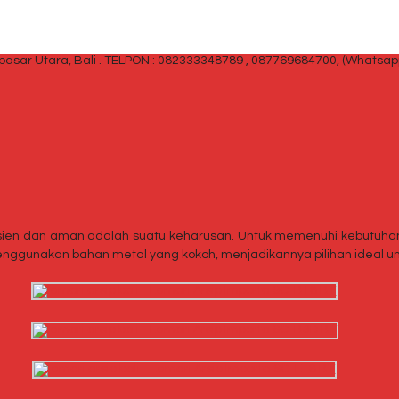
sar Utara, Bali .
TELPON : 082333348789 , 087769684700, (Whatsap
ien dan aman adalah suatu keharusan. Untuk memenuhi kebutuhan t
menggunakan bahan metal yang kokoh, menjadikannya pilihan ideal un