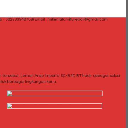
p - 082333348789)
Email : milleniafurniturebali@gmail.com
ersebut, Lemari Arsip Importa SC-B2D BT hadir sebagai solusi
tuk berbagai lingkungan kerja.