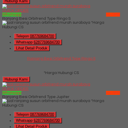
Hubungi Kami
QUICK ORDER
Whatsapp
via SMS
Ranjang Besi Orbitrend Type Ringo S
*Harga
Hubungi CS
Telepon
087769684700
Whatsapp
6287769684700
Lihat Detail Produk
Ranjang Besi Orbitrend Type Ringo S
*Harga Hubungi CS
Hubungi Kami
QUICK ORDER
Whatsapp
via SMS
Ranjang Besi Orbitrend Type Jupiter
*Harga
Hubungi CS
Telepon
087769684700
Whatsapp
6287769684700
Lihat Detail Produk