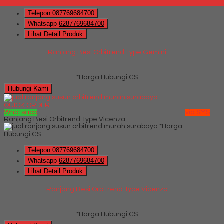
Telepon
087769684700
Whatsapp
6287769684700
Lihat Detail Produk
Ranjang Besi Orbitrend Type Gemini
*Harga Hubungi CS
Hubungi Kami
QUICK ORDER
Whatsapp
via SMS
Ranjang Besi Orbitrend Type Vicenza
*Harga
Hubungi CS
Telepon
087769684700
Whatsapp
6287769684700
Lihat Detail Produk
Ranjang Besi Orbitrend Type Vicenza
*Harga Hubungi CS