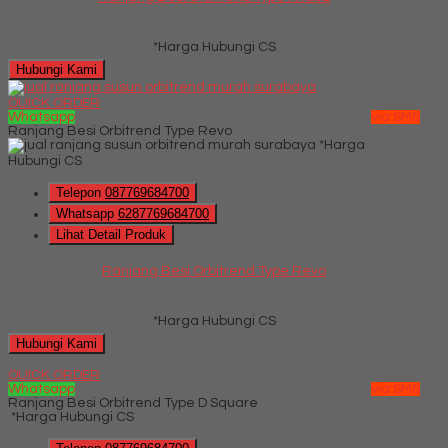
*Harga Hubungi CS
Hubungi Kami
QUICK ORDER
Whatsapp
via SMS
Ranjang Besi Orbitrend Type Revo
*Harga
Hubungi CS
Telepon
087769684700
Whatsapp
6287769684700
Lihat Detail Produk
Ranjang Besi Orbitrend Type Revo
*Harga Hubungi CS
Hubungi Kami
QUICK ORDER
Whatsapp
via SMS
Ranjang Besi Orbitrend Type D Square
*Harga Hubungi CS