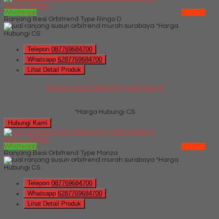
QUICK ORDER
Whatsapp
via SMS
Ranjang Besi Orbitrend Type Ringo D
*Harga
Hubungi CS
Telepon
087769684700
Whatsapp
6287769684700
Lihat Detail Produk
Ranjang Besi Orbitrend Type Ringo D
*Harga Hubungi CS
Hubungi Kami
QUICK ORDER
Whatsapp
via SMS
Ranjang Besi Orbitrend Type Monza
*Harga
Hubungi CS
Telepon
087769684700
Whatsapp
6287769684700
Lihat Detail Produk