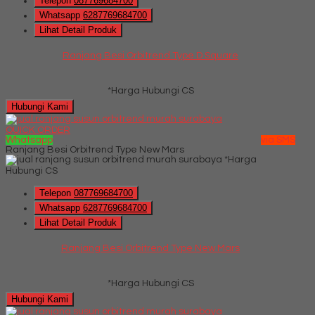
Telepon
087769684700
Whatsapp
6287769684700
Lihat Detail Produk
Ranjang Besi Orbitrend Type D Square
*Harga Hubungi CS
Hubungi Kami
QUICK ORDER
Whatsapp
via SMS
Ranjang Besi Orbitrend Type New Mars
*Harga
Hubungi CS
Telepon
087769684700
Whatsapp
6287769684700
Lihat Detail Produk
Ranjang Besi Orbitrend Type New Mars
*Harga Hubungi CS
Hubungi Kami