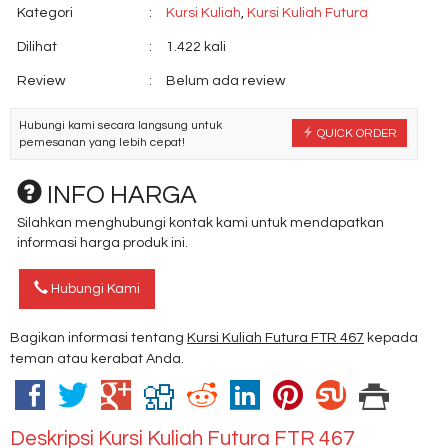
Kategori
:
Kursi Kuliah
,
Kursi Kuliah Futura
Dilihat
:
1.422 kali
Review
:
Belum ada review
Hubungi kami secara langsung untuk
QUICK ORDER
pemesanan yang lebih cepat!
INFO HARGA
Silahkan menghubungi kontak kami untuk mendapatkan
informasi harga produk ini.
Hubungi Kami
Bagikan informasi tentang
Kursi Kuliah Futura FTR 467
kepada
teman atau kerabat Anda.
Deskripsi
Kursi Kuliah Futura FTR 467