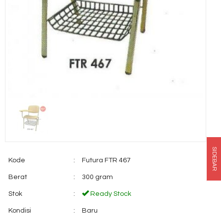
SIDEBAR
Kode
:
Futura FTR 467
Berat
:
300 gram
Stok
:
Ready Stock
Kondisi
:
Baru