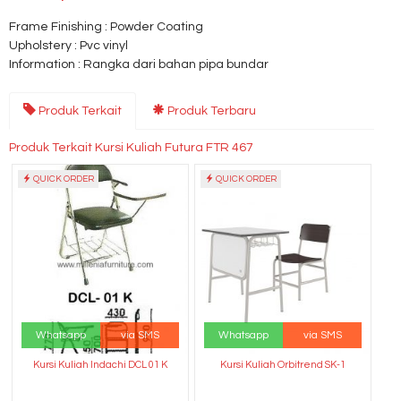
Frame Finishing : Powder Coating
Upholstery : Pvc vinyl
Information : Rangka dari bahan pipa bundar
Produk Terkait
Produk Terbaru
Produk Terkait Kursi Kuliah Futura FTR 467
QUICK ORDER
QUICK ORDER
Whatsapp
via SMS
Whatsapp
via SMS
Kursi Kuliah Indachi DCL 01 K
Kursi Kuliah Orbitrend SK-1