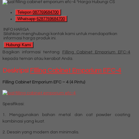
*Harga Hubungi CS
Telepon
087769684700
Whatsapp
6287769684700
INFO HARGA
Silahkan menghubungi kontak kami untuk mendapatkan
informasi harga produk ini.
Hubungi Kami
Bagikan informasi tentang
Filling Cabinet Emporium EFC-4
kepada teman atau kerabat Anda.
Deskripsi
Filling Cabinet Emporium EFC-4
Filling Cabinet Emporium EFC – 4 (4 Pintu)
Spesifikasi:
1. Menggunakan bahan metal dan cat powder coating
kombinasi yang kuat.
2. Desain yang modern dan minimalis.