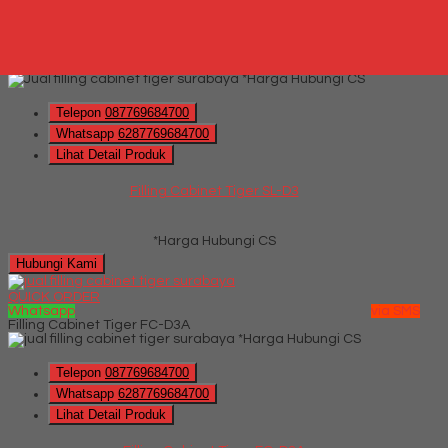
Hubungi Kami
QUICK ORDER
Whatsapp
via SMS
Filling Cabinet Tiger SL-D3
*Harga Hubungi CS
Telepon
087769684700
Whatsapp
6287769684700
Lihat Detail Produk
Filling Cabinet Tiger SL-D3
*Harga Hubungi CS
Hubungi Kami
QUICK ORDER
Whatsapp
via SMS
Filling Cabinet Tiger FC-D3A
*Harga Hubungi CS
Telepon
087769684700
Whatsapp
6287769684700
Lihat Detail Produk