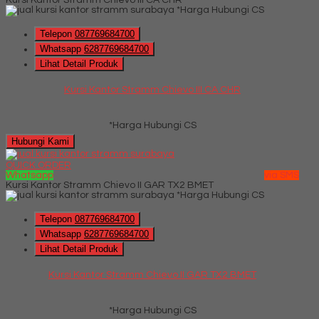
*Harga Hubungi CS
Telepon
087769684700
Whatsapp
6287769684700
Lihat Detail Produk
Kursi Kantor Stramm Chievo III CA CHR
*Harga Hubungi CS
Hubungi Kami
QUICK ORDER
Whatsapp
via SMS
Kursi Kantor Stramm Chievo II GAR TX2 BMET
*Harga Hubungi CS
Telepon
087769684700
Whatsapp
6287769684700
Lihat Detail Produk
Kursi Kantor Stramm Chievo II GAR TX2 BMET
*Harga Hubungi CS