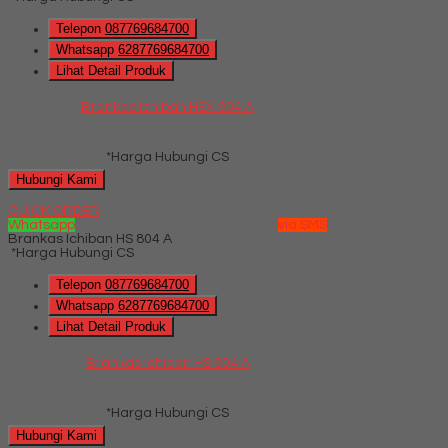
Telepon
087769684700
Whatsapp
6287769684700
Lihat Detail Produk
Brankas Ichiban HSX 804 A
*Harga Hubungi CS
Hubungi Kami
QUICK ORDER
Whatsapp
via SMS
Brankas Ichiban HS 804 A
*Harga Hubungi CS
Telepon
087769684700
Whatsapp
6287769684700
Lihat Detail Produk
Brankas Ichiban HS 804 A
*Harga Hubungi CS
Hubungi Kami