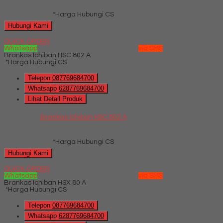
*Harga Hubungi CS
Hubungi Kami
QUICK ORDER
Whatsapp
via SMS
Brankas Ichiban HSC 802 A
*Harga Hubungi CS
Telepon
087769684700
Whatsapp
6287769684700
Lihat Detail Produk
Brankas Ichiban HSC 802 A
*Harga Hubungi CS
Hubungi Kami
QUICK ORDER
Whatsapp
via SMS
Brankas Ichiban HSX 80 A
*Harga Hubungi CS
Telepon
087769684700
Whatsapp
6287769684700