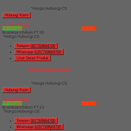
*Harga Hubungi CS
Hubungi Kami
QUICK ORDER
Whatsapp
via SMS
Brankas Ichiban FT 55
*Harga Hubungi CS
Telepon
087769684700
Whatsapp
6287769684700
Lihat Detail Produk
Brankas Ichiban FT 55
*Harga Hubungi CS
Hubungi Kami
QUICK ORDER
Whatsapp
via SMS
Brankas Ichiban FT 23
*Harga Hubungi CS
Telepon
087769684700
Whatsapp
6287769684700