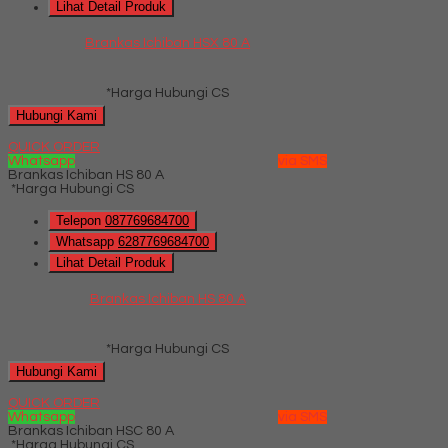
Lihat Detail Produk
Brankas Ichiban HSX 80 A
*Harga Hubungi CS
Hubungi Kami
QUICK ORDER
Whatsapp
via SMS
Brankas Ichiban HS 80 A
*Harga Hubungi CS
Telepon
087769684700
Whatsapp
6287769684700
Lihat Detail Produk
Brankas Ichiban HS 80 A
*Harga Hubungi CS
Hubungi Kami
QUICK ORDER
Whatsapp
via SMS
Brankas Ichiban HSC 80 A
*Harga Hubungi CS