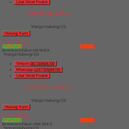
Lihat Detail Produk
Brankas Ichiban FT 23
*Harga Hubungi CS
Hubungi Kami
QUICK ORDER
Whatsapp
via SMS
Brankas Ichiban HS 806 A
*Harga Hubungi CS
Telepon
087769684700
Whatsapp
6287769684700
Lihat Detail Produk
Brankas Ichiban HS 806 A
*Harga Hubungi CS
Hubungi Kami
QUICK ORDER
Whatsapp
via SMS
Brankas Ichiban HSX 804 A
*Harga Hubungi CS