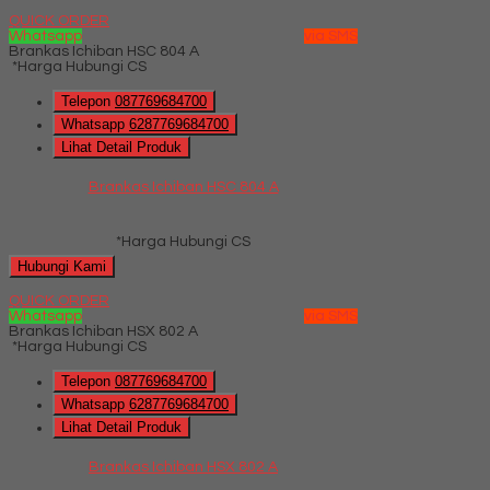
QUICK ORDER
Whatsapp
via SMS
Brankas Ichiban HSC 804 A
*Harga Hubungi CS
Telepon
087769684700
Whatsapp
6287769684700
Lihat Detail Produk
Brankas Ichiban HSC 804 A
*Harga Hubungi CS
Hubungi Kami
QUICK ORDER
Whatsapp
via SMS
Brankas Ichiban HSX 802 A
*Harga Hubungi CS
Telepon
087769684700
Whatsapp
6287769684700
Lihat Detail Produk
Brankas Ichiban HSX 802 A