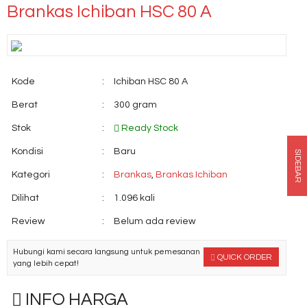
Brankas Ichiban HSC 80 A
Kode
:
Ichiban HSC 80 A
Berat
:
300 gram
Stok
:
Ready Stock
Kondisi
:
Baru
SIDEBAR
Kategori
:
Brankas
,
Brankas Ichiban
Dilihat
:
1.096 kali
Review
:
Belum ada review
Hubungi kami secara langsung untuk pemesanan
QUICK ORDER
yang lebih cepat!
INFO HARGA