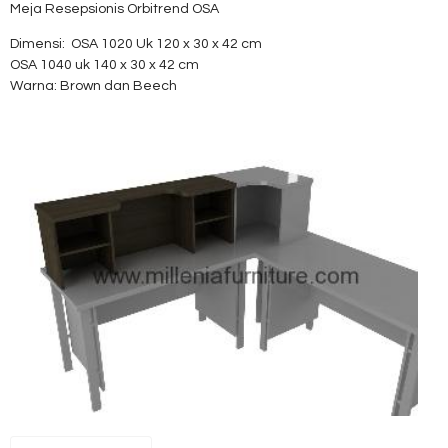
Meja Resepsionis Orbitrend OSA
Dimensi: OSA 1020 Uk 120 x 30 x 42 cm
OSA 1040 uk 140 x 30 x 42 cm
Warna: Brown dan Beech