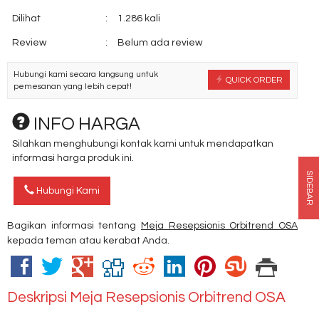
Dilihat
:
1.286 kali
Review
:
Belum ada review
Hubungi kami secara langsung untuk
QUICK ORDER
pemesanan yang lebih cepat!
INFO HARGA
Silahkan menghubungi kontak kami untuk mendapatkan
informasi harga produk ini.
SIDEBAR
Hubungi Kami
Bagikan informasi tentang
Meja Resepsionis Orbitrend OSA
kepada teman atau kerabat Anda.
Deskripsi
Meja Resepsionis Orbitrend OSA