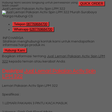
Hubungi kami secara langsung untuk pemesanan yang
QUICK ORDER
lebih cepat!
Jual Lemari Pakaian Activ Spin LPM 322
*Harga Hubungi CS
Telepon
087769684700
Whatsapp
6287769684700
INFO HARGA
Silahkan menghubungi kontak kami untuk mendapatkan
informasi harga produk ini.
Hubungi Kami
Bagikan informasi tentang
Jual Lemari Pakaian Activ Spin LPM
322
kepada teman atau kerabat Anda.
Deskripsi
Jual Lemari Pakaian Activ Spin
LPM 322
Lemari Pakaian Activ Spin LPM 322
Spesifikasi :
1.LEMARI PAKAIAN 3 PINTU KACA MASUK