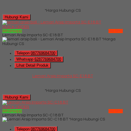
*Harga Hubungi CS
Hubungi Kami
QUICK ORDER
Whatsapp
via SMS
Lemari Arsip Importa SC-E18 BT
*Harga
Hubungi CS
Telepon
087769684700
Whatsapp
6287769684700
Lihat Detail Produk
Lemari Arsip Importa SC-E18 BT
*Harga Hubungi CS
Hubungi Kami
QUICK ORDER
Whatsapp
via SMS
Lemari Arsip Importa SC-C18 BT
*Harga Hubungi CS
Telepon
087769684700