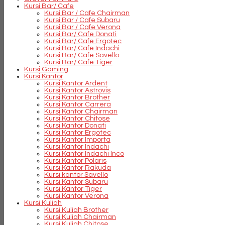
Kursi Bar/ Cafe
Kursi Bar / Cafe Chairman
Kursi Bar / Cafe Subaru
Kursi Bar / Cafe Verona
Kursi Bar/ Cafe Donati
Kursi Bar/ Cafe Ergotec
Kursi Bar/ Cafe Indachi
Kursi Bar/ Cafe Savello
Kursi Bar/ Cafe Tiger
Kursi Gaming
Kursi Kantor
Kursi Kantor Ardent
Kursi Kantor Astrovis
Kursi Kantor Brother
Kursi Kantor Carrera
Kursi Kantor Chairman
Kursi Kantor Chitose
Kursi Kantor Donati
Kursi Kantor Ergotec
Kursi Kantor Importa
Kursi Kantor Indachi
Kursi Kantor Indachi Inco
Kursi Kantor Polaris
Kursi Kantor Rakuda
Kursi kantor Savello
Kursi Kantor Subaru
Kursi Kantor Tiger
Kursi Kantor Verona
Kursi Kuliah
Kursi Kuliah Brother
Kursi Kuliah Chairman
Kursi Kuliah Chitose