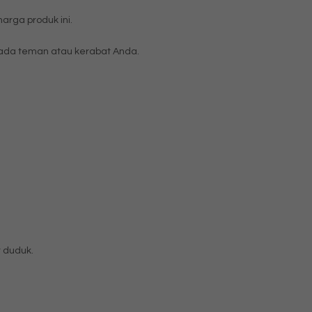
rga produk ini.
da teman atau kerabat Anda.
 duduk.