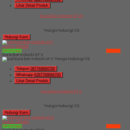
Lihat Detail Produk
Kursi Bar Indachi ST VII
*Harga Hubungi CS
Hubungi Kami
QUICK ORDER
Whatsapp
via SMS
Kursi Bar Indachi ST V
*Harga Hubungi CS
Telepon
087769684700
Whatsapp
6287769684700
Lihat Detail Produk
Kursi Bar Indachi ST V
*Harga Hubungi CS
Hubungi Kami
QUICK ORDER
Whatsapp
via SMS