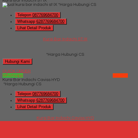
Kursi Bar Indachi ST IX
*Harga Hubungi CS
Telepon
087769684700
Whatsapp
6287769684700
Lihat Detail Produk
Kursi Bar Indachi ST IX
*Harga Hubungi CS
Hubungi Kami
QUICK ORDER
Whatsapp
via SMS
Kursi Bar Indachi Caviss HYD
*Harga Hubungi CS
Telepon
087769684700
Whatsapp
6287769684700
Lihat Detail Produk
Kursi Bar Indachi Caviss HYD
*Harga Hubungi CS