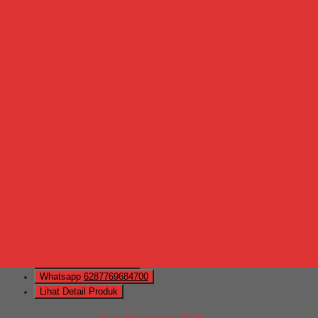
Hubungi Kami
QUICK ORDER
Whatsapp
via SMS
Kursi Bar Indachi Cover
*Harga Hubungi CS
Telepon
087769684700
Whatsapp
6287769684700
Lihat Detail Produk
Kursi Bar Indachi Cover
*Harga Hubungi CS
Hubungi Kami
QUICK ORDER
Whatsapp
via SMS
Kursi Bar Indachi ST-6
*Harga Hubungi CS
Telepon
087769684700
Whatsapp
6287769684700
Lihat Detail Produk
Kursi Bar Indachi ST-6