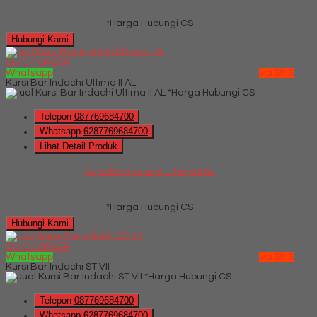
*Harga Hubungi CS
Hubungi Kami
QUICK ORDER
Whatsapp
via SMS
Kursi Bar Indachi Ultima II AL
*Harga Hubungi CS
Telepon
087769684700
Whatsapp
6287769684700
Lihat Detail Produk
Kursi Bar Indachi Ultima II AL
*Harga Hubungi CS
Hubungi Kami
QUICK ORDER
Whatsapp
via SMS
Kursi Bar Indachi ST VII
*Harga Hubungi CS
Telepon
087769684700
Whatsapp
6287769684700