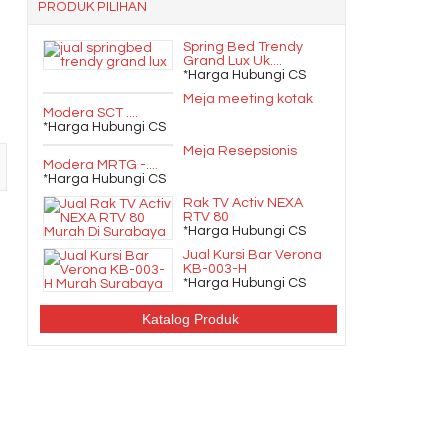
PRODUK PILIHAN
Spring Bed Trendy
Grand Lux Uk....
*Harga Hubungi CS
Meja meeting kotak
Modera SCT ....
*Harga Hubungi CS
Meja Resepsionis
Modera MRTG -....
*Harga Hubungi CS
Rak TV Activ NEXA
RTV 80
*Harga Hubungi CS
Jual Kursi Bar Verona
KB-003-H
*Harga Hubungi CS
Katalog Produk