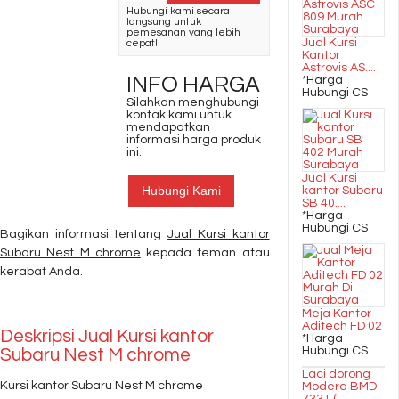
Hubungi kami secara
langsung untuk
pemesanan yang lebih
Jual Kursi
cepat!
Kantor
Astrovis AS....
INFO HARGA
*Harga
Hubungi CS
Silahkan menghubungi
kontak kami untuk
mendapatkan
informasi harga produk
ini.
Jual Kursi
Hubungi Kami
kantor Subaru
SB 40....
*Harga
Hubungi CS
Bagikan informasi tentang
Jual Kursi kantor
Subaru Nest M chrome
kepada teman atau
kerabat Anda.
Meja Kantor
Aditech FD 02
Deskripsi
Jual Kursi kantor
*Harga
Hubungi CS
Subaru Nest M chrome
Laci dorong
Kursi kantor Subaru Nest M chrome
Modera BMD