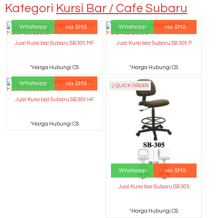
Kategori
Kursi Bar / Cafe Subaru
Whatsapp
via SMS
Whatsapp
via SMS
QUICK ORDER
QUICK ORDER
Jual Kursi bar Subaru SB 309 MF
Jual Kursi bar Subaru SB 309 P
*Harga Hubungi CS
*Harga Hubungi CS
Whatsapp
via SMS
QUICK ORDER
QUICK ORDER
Jual Kursi bar Subaru SB 309 HF
*Harga Hubungi CS
Whatsapp
via SMS
Jual Kursi bar Subaru SB 305
*Harga Hubungi CS