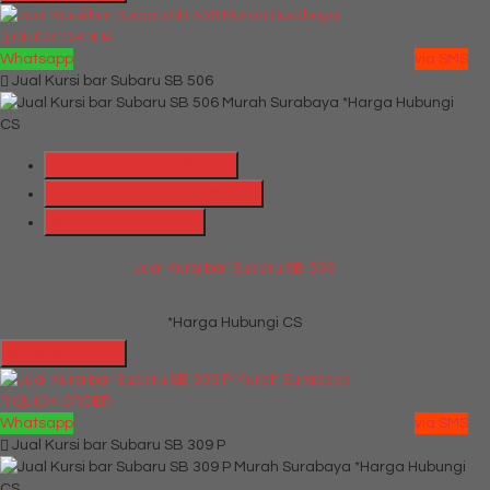
QUICK ORDER
Whatsapp
via SMS
Jual Kursi bar Subaru SB 506
*Harga Hubungi
CS
Telepon
087769684700
Whatsapp
6287769684700
Lihat Detail Produk
Jual Kursi bar Subaru SB 506
*Harga Hubungi CS
Hubungi Kami
QUICK ORDER
Whatsapp
via SMS
Jual Kursi bar Subaru SB 309 P
*Harga Hubungi
CS