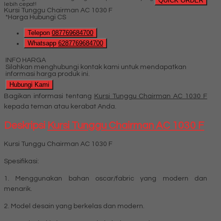
QUICK ORDER
lebih cepat!
Kursi Tunggu Chairman AC 1030 F
*Harga Hubungi CS
Telepon
087769684700
Whatsapp
6287769684700
INFO HARGA
Silahkan menghubungi kontak kami untuk mendapatkan
informasi harga produk ini.
Hubungi Kami
Bagikan informasi tentang
Kursi Tunggu Chairman AC 1030 F
kepada teman atau kerabat Anda.
Deskripsi
Kursi Tunggu Chairman AC 1030 F
Kursi Tunggu Chairman AC 1030 F
Spesifikasi:
1. Menggunakan bahan oscar/fabric yang modern dan
menarik.
2. Model desain yang berkelas dan modern.