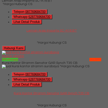
Lemari Arsip Importa SC-A18 BT
*Harga Hubungi CS
Telepon
087769684700
Whatsapp
6287769684700
Lihat Detail Produk
Lemari Arsip Importa SC-A18 BT
*Harga Hubungi CS
Hubungi Kami
QUICK ORDER
Whatsapp
via SMS
Kursi Kantor Stramm Senator GAR Synch T35 CB
*Harga Hubungi CS
Telepon
087769684700
Whatsapp
6287769684700
Lihat Detail Produk
Kursi Kantor Stramm Senator GAR Synch T35 CB
*Harga Hubungi CS