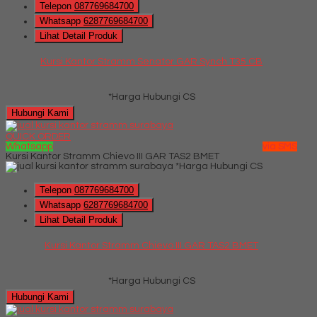
Telepon
087769684700
Whatsapp
6287769684700
Lihat Detail Produk
Kursi Kantor Stramm Senator GAR Synch T35 CB
*Harga Hubungi CS
Hubungi Kami
QUICK ORDER
Whatsapp
via SMS
Kursi Kantor Stramm Chievo III GAR TAS2 BMET
*Harga Hubungi CS
Telepon
087769684700
Whatsapp
6287769684700
Lihat Detail Produk
Kursi Kantor Stramm Chievo III GAR TAS2 BMET
*Harga Hubungi CS
Hubungi Kami