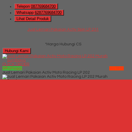
Telepon
087769684700
Whatsapp
6287769684700
Lihat Detail Produk
Jual Lemari Pakaian Activ Spin LP 231
*Harga Hubungi CS
Hubungi Kami
QUICK ORDER
Whatsapp
via SMS
Jual Lemari Pakaian Activ Moto Racing LP 202
*Harga Hubungi CS
Telepon
087769684700
Whatsapp
6287769684700
Lihat Detail Produk
Jual Lemari Pakaian Activ Moto Racing LP 202
*Harga Hubungi CS