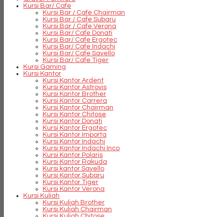
Kursi Bar/ Cafe
Kursi Bar / Cafe Chairman
Kursi Bar / Cafe Subaru
Kursi Bar / Cafe Verona
Kursi Bar/ Cafe Donati
Kursi Bar/ Cafe Ergotec
Kursi Bar/ Cafe Indachi
Kursi Bar/ Cafe Savello
Kursi Bar/ Cafe Tiger
Kursi Gaming
Kursi Kantor
Kursi Kantor Ardent
Kursi Kantor Astrovis
Kursi Kantor Brother
Kursi Kantor Carrera
Kursi Kantor Chairman
Kursi Kantor Chitose
Kursi Kantor Donati
Kursi Kantor Ergotec
Kursi Kantor Importa
Kursi Kantor Indachi
Kursi Kantor Indachi Inco
Kursi Kantor Polaris
Kursi Kantor Rakuda
Kursi kantor Savello
Kursi Kantor Subaru
Kursi Kantor Tiger
Kursi Kantor Verona
Kursi Kuliah
Kursi Kuliah Brother
Kursi Kuliah Chairman
Kursi Kuliah Chitose