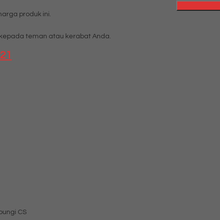
rga produk ini.
kepada teman atau kerabat Anda.
121
bungi CS