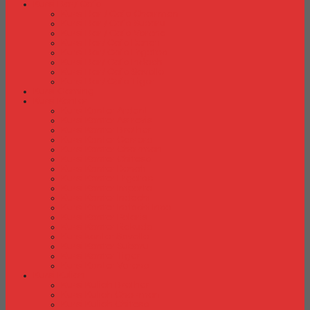
Kursi Bar/ Cafe
Kursi Bar / Cafe Chairman
Kursi Bar / Cafe Subaru
Kursi Bar / Cafe Verona
Kursi Bar/ Cafe Donati
Kursi Bar/ Cafe Ergotec
Kursi Bar/ Cafe Indachi
Kursi Bar/ Cafe Savello
Kursi Bar/ Cafe Tiger
Kursi Gaming
Kursi Kantor
Kursi Kantor Ardent
Kursi Kantor Astrovis
Kursi Kantor Brother
Kursi Kantor Carrera
Kursi Kantor Chairman
Kursi Kantor Chitose
Kursi Kantor Donati
Kursi Kantor Ergotec
Kursi Kantor Importa
Kursi Kantor Indachi
Kursi Kantor Indachi Inco
Kursi Kantor Polaris
Kursi Kantor Rakuda
Kursi kantor Savello
Kursi Kantor Subaru
Kursi Kantor Tiger
Kursi Kantor Verona
Kursi Kuliah
Kursi Kuliah Brother
Kursi Kuliah Chairman
Kursi Kuliah Chitose