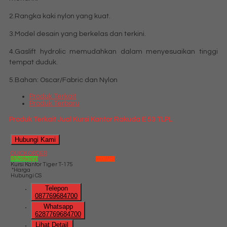
2.Rangka kaki nylon yang kuat.
3.Model desain yang berkelas dan terkini.
4.Gaslift hydrolic memudahkan dalam menyesuaikan tinggi
tempat duduk.
5.Bahan: Oscar/Fabric dan Nylon
Produk Terkait
Produk Terbaru
Produk Terkait Jual Kursi Kantor Rakuda E 53 TLPL
Hubungi Kami
QUICK ORDER
Whatsapp
via SMS
Kursi Kantor Tiger T-175
*Harga
Hubungi CS
Telepon
087769684700
Whatsapp
6287769684700
Lihat Detail