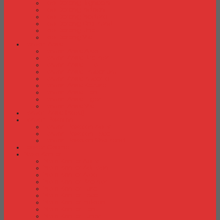
Laci Dorong Highpoint
Laci Dorong Indachi
Laci Dorong Modera
Laci Dorong Orbitrend
Laci Dorong Uno
Laci Dorong Vip
Lemari Arsip
Lemari Arsip Alba
Lemari Arsip Brother
Lemari Arsip Elite
Lemari Arsip Emporium
Lemari Arsip Importa
Lemari Arsip Kozure
Lemari Arsip Lion
Lemari Arsip Tiger
Lemari Arsip Vip
Lemari Arsip (Kayu)
Lemari Pakaian
Lemari Pakaian Activ
Lemari Pakaian Expo
Lemari Pakaian Orbitrend
Locker Cabinet
Meja Kantor
Meja Kantor Activ
Meja Kantor Aditech
Meja Kantor Alba
Meja Kantor Brother
Meja Kantor Euro
Meja Kantor Expo
Meja Kantor Indachi
Meja Kantor Lion
Meja Kantor Lunar