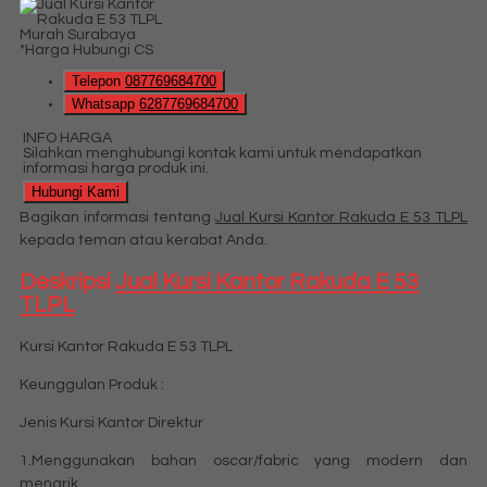
*Harga Hubungi CS
Telepon
087769684700
Whatsapp
6287769684700
INFO HARGA
Silahkan menghubungi kontak kami untuk mendapatkan
informasi harga produk ini.
Hubungi Kami
Bagikan informasi tentang
Jual Kursi Kantor Rakuda E 53 TLPL
kepada teman atau kerabat Anda.
Deskripsi
Jual Kursi Kantor Rakuda E 53
TLPL
Kursi Kantor Rakuda E 53 TLPL
Keunggulan Produk :
Jenis Kursi Kantor Direktur
1.Menggunakan bahan oscar/fabric yang modern dan
menarik.