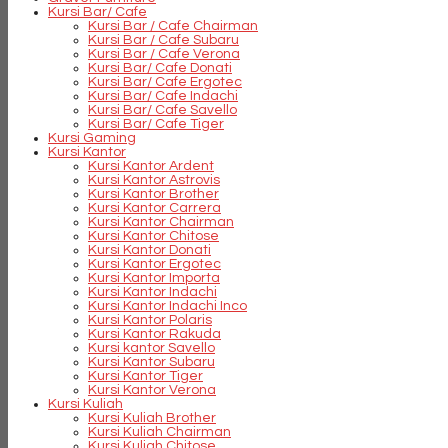
Kursi Bar/ Cafe
Kursi Bar / Cafe Chairman
Kursi Bar / Cafe Subaru
Kursi Bar / Cafe Verona
Kursi Bar/ Cafe Donati
Kursi Bar/ Cafe Ergotec
Kursi Bar/ Cafe Indachi
Kursi Bar/ Cafe Savello
Kursi Bar/ Cafe Tiger
Kursi Gaming
Kursi Kantor
Kursi Kantor Ardent
Kursi Kantor Astrovis
Kursi Kantor Brother
Kursi Kantor Carrera
Kursi Kantor Chairman
Kursi Kantor Chitose
Kursi Kantor Donati
Kursi Kantor Ergotec
Kursi Kantor Importa
Kursi Kantor Indachi
Kursi Kantor Indachi Inco
Kursi Kantor Polaris
Kursi Kantor Rakuda
Kursi kantor Savello
Kursi Kantor Subaru
Kursi Kantor Tiger
Kursi Kantor Verona
Kursi Kuliah
Kursi Kuliah Brother
Kursi Kuliah Chairman
Kursi Kuliah Chitose