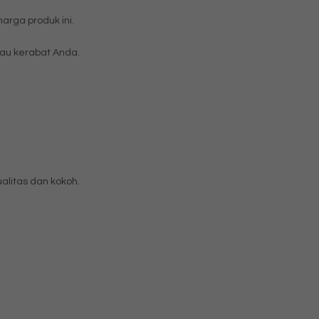
rga produk ini.
au kerabat Anda.
litas dan kokoh.