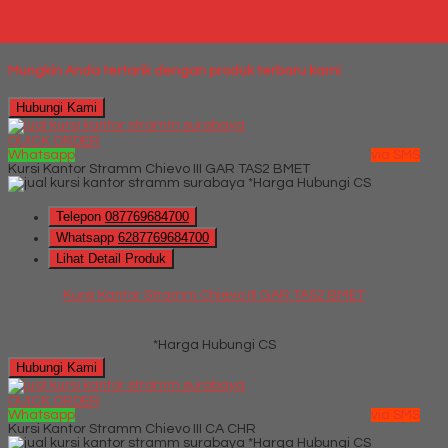
*Harga Hubungi CS
Mungkin Anda tertarik dengan produk terbaru kami
Hubungi Kami
QUICK ORDER
Whatsapp
via SMS
Kursi Kantor Stramm Chievo III GAR TAS2 BMET
*Harga Hubungi CS
Telepon
087769684700
Whatsapp
6287769684700
Lihat Detail Produk
Kursi Kantor Stramm Chievo III GAR TAS2 BMET
*Harga Hubungi CS
Hubungi Kami
QUICK ORDER
Whatsapp
via SMS
Kursi Kantor Stramm Chievo III CA CHR
*Harga Hubungi CS