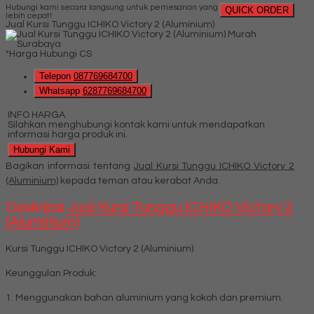
Hubungi kami secara langsung untuk pemesanan yang
QUICK ORDER
lebih cepat!
Jual Kursi Tunggu ICHIKO Victory 2 (Aluminium)
*Harga Hubungi CS
Telepon
087769684700
Whatsapp
6287769684700
INFO HARGA
Silahkan menghubungi kontak kami untuk mendapatkan
informasi harga produk ini.
Hubungi Kami
Bagikan informasi tentang
Jual Kursi Tunggu ICHIKO Victory 2
(Aluminium)
kepada teman atau kerabat Anda.
Deskripsi
Jual Kursi Tunggu ICHIKO Victory 2
(Aluminium)
Kursi Tunggu ICHIKO Victory 2 (Aluminium)
Keunggulan Produk:
1. Menggunakan bahan aluminium yang kokoh dan premium.