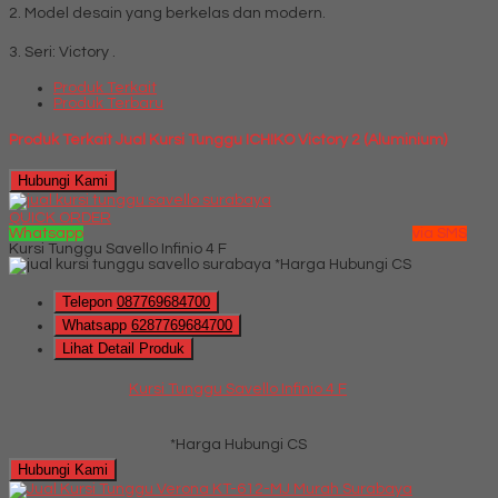
2. Model desain yang berkelas dan modern.
3. Seri: Victory .
Produk Terkait
Produk Terbaru
Produk Terkait Jual Kursi Tunggu ICHIKO Victory 2 (Aluminium)
Hubungi Kami
QUICK ORDER
Whatsapp
via SMS
Kursi Tunggu Savello Infinio 4 F
*Harga Hubungi CS
Telepon
087769684700
Whatsapp
6287769684700
Lihat Detail Produk
Kursi Tunggu Savello Infinio 4 F
*Harga Hubungi CS
Hubungi Kami