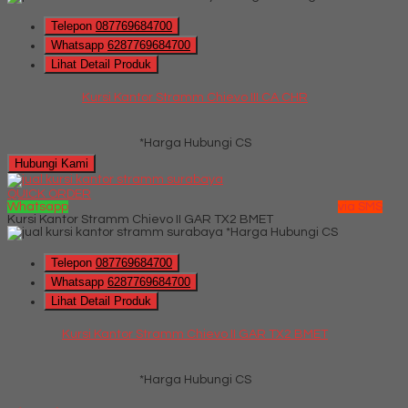
Telepon
087769684700
Whatsapp
6287769684700
Lihat Detail Produk
Kursi Kantor Stramm Chievo III CA CHR
*Harga Hubungi CS
Hubungi Kami
QUICK ORDER
Whatsapp
via SMS
Kursi Kantor Stramm Chievo II GAR TX2 BMET
*Harga Hubungi CS
Telepon
087769684700
Whatsapp
6287769684700
Lihat Detail Produk
Kursi Kantor Stramm Chievo II GAR TX2 BMET
*Harga Hubungi CS