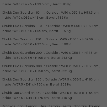
Inside : W40 x D29.5 x H33.5 cm , Berat : 90 Kg
Chubb Duo Guardian 60 : Outside : W50 x D52.1 x H53.5 cm ,
Inside : W40 x D36 x H43 cm , Berat : 115 Kg
Chubb Duo Guardian 110 : Outside : W60 x D56.1 x H69 cm ,
Inside : W50 x D38.6 x H59 cm , Berat : 115 Kg
Chubb Duo Guardian 150 : Outside : W60 x D56.1 x H87.50 cm ,
Inside : W50 x D38.6 x H77.5 cm , Berat :196 Kg
Chubb Duo Guardian 200 : Outside : W60 x D56.1 x H115 cm ,
Inside : W50 x D38.6 x H105 cm , Berat :243 Kg
Chubb Duo Guardian 300 : Outside : W60 x D56.1 x H160 cm ,
Inside : W50 x D38.6 x H150 cm , Berat :322 Kg
Chubb Duo Guardian 350 : Outside : W67.5 x D58.5 x H160 cm ,
Inside : W57.5 x D41x H150 cm , Berat :352 Kg
Chubb Duo Guardian 450 : Outside : W67.5 x D61.5 x H185 cm ,
Inside : W57.5 x D44 x H175 cm , Berat :415 Kg
Brankas dan Lemari Besi terbaik serta dihargai karena