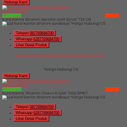
Hubungi Kami
QUICK ORDER
Whatsapp
via SMS
Kursi Kantor Stramm Senator GAR Synch T35 CB
*Harga Hubungi CS
Telepon
087769684700
Whatsapp
6287769684700
Lihat Detail Produk
Kursi Kantor Stramm Senator GAR Synch T35 CB
*Harga Hubungi CS
Hubungi Kami
QUICK ORDER
Whatsapp
via SMS
Kursi Kantor Stramm Chievo III GAR TAS2 BMET
*Harga Hubungi CS
Telepon
087769684700
Whatsapp
6287769684700
Lihat Detail Produk