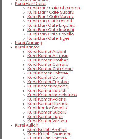
Kursi Bar/ Cafe
Kursi Bar / Cafe Chairman
Kursi Bar / Cafe Subaru
Kursi Bar / Cafe Verona
Kursi Bar/ Cafe Donati
Kursi Bar/ Cafe Ergotec
Kursi Bar/ Cafe Indachi
Kursi Bar/ Cafe Savello
Kursi Bar/ Cafe Tiger
Kursi Gaming
Kursi Kantor
Kursi Kantor Ardent
Kursi Kantor Astrovis
Kursi Kantor Brother
Kursi Kantor Carrera
Kursi Kantor Chairman
Kursi Kantor Chitose
Kursi Kantor Donati
Kursi Kantor Ergotec
Kursi Kantor Importa
Kursi Kantor Indachi
Kursi Kantor Indachi Inco
Kursi Kantor Polaris
Kursi Kantor Rakuda
Kursi kantor Savello
Kursi Kantor Subaru
Kursi Kantor Tiger
Kursi Kantor Verona
Kursi Kuliah
Kursi Kuliah Brother
Kursi Kuliah Chairman
Kursi Kuliah Chitose