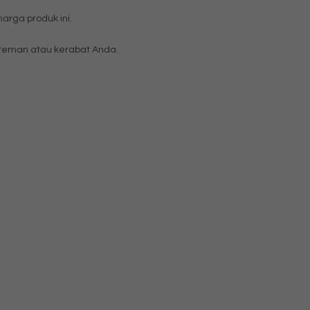
rga produk ini.
eman atau kerabat Anda.