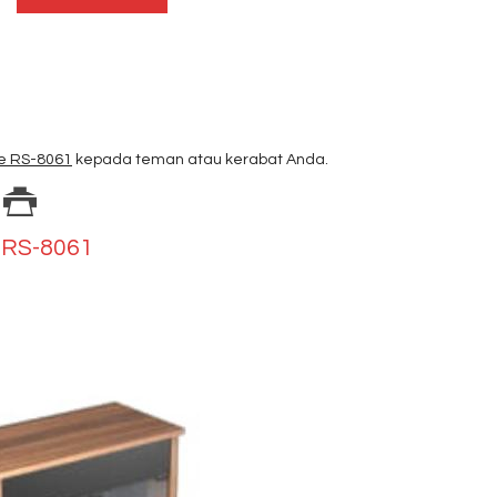
pe RS-8061
kepada teman atau kerabat Anda.
e RS-8061