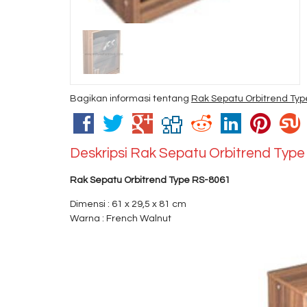
Bagikan informasi tentang
Rak Sepatu Orbitrend Ty
Deskripsi
Rak Sepatu Orbitrend Typ
Rak Sepatu Orbitrend Type RS-8061
Dimensi : 61 x 29,5 x 81 cm
Warna : French Walnut