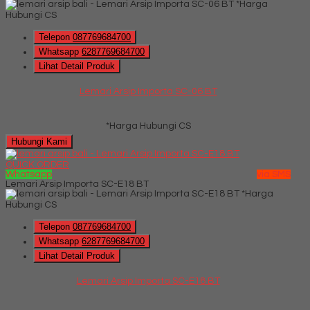
*Harga
Hubungi CS
Telepon
087769684700
Whatsapp
6287769684700
Lihat Detail Produk
Lemari Arsip Importa SC-06 BT
*Harga Hubungi CS
Hubungi Kami
QUICK ORDER
Whatsapp
via SMS
Lemari Arsip Importa SC-E18 BT
*Harga
Hubungi CS
Telepon
087769684700
Whatsapp
6287769684700
Lihat Detail Produk
Lemari Arsip Importa SC-E18 BT