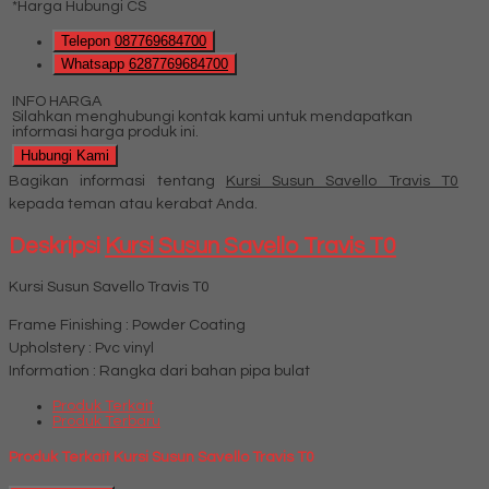
*Harga Hubungi CS
Telepon
087769684700
Whatsapp
6287769684700
INFO HARGA
Silahkan menghubungi kontak kami untuk mendapatkan
informasi harga produk ini.
Hubungi Kami
Bagikan informasi tentang
Kursi Susun Savello Travis T0
kepada teman atau kerabat Anda.
Deskripsi
Kursi Susun Savello Travis T0
Kursi Susun Savello Travis T0
Frame Finishing : Powder Coating
Upholstery : Pvc vinyl
Information : Rangka dari bahan pipa bulat
Produk Terkait
Produk Terbaru
Produk Terkait Kursi Susun Savello Travis T0