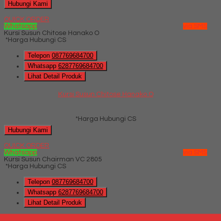
Hubungi Kami
QUICK ORDER
Whatsapp
via SMS
Kursi Susun Chitose Hanako O
*Harga Hubungi CS
Telepon
087769684700
Whatsapp
6287769684700
Lihat Detail Produk
Kursi Susun Chitose Hanako O
*Harga Hubungi CS
Hubungi Kami
QUICK ORDER
Whatsapp
via SMS
Kursi Susun Chairman VC 2805
*Harga Hubungi CS
Telepon
087769684700
Whatsapp
6287769684700
Lihat Detail Produk
Kursi Susun Chairman VC 2805