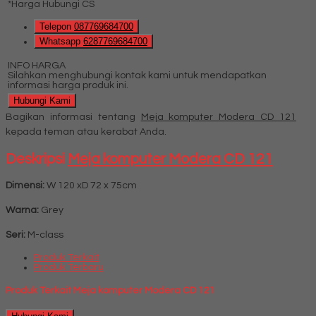
*Harga Hubungi CS
Telepon
087769684700
Whatsapp
6287769684700
INFO HARGA
Silahkan menghubungi kontak kami untuk mendapatkan
informasi harga produk ini.
Hubungi Kami
Bagikan informasi tentang
Meja komputer Modera CD 121
kepada teman atau kerabat Anda.
Deskripsi
Meja komputer Modera CD 121
Dimensi:
W 120 xD 72 x 75cm
Warna:
Grey
Seri:
M-class
Produk Terkait
Produk Terbaru
Produk Terkait Meja komputer Modera CD 121