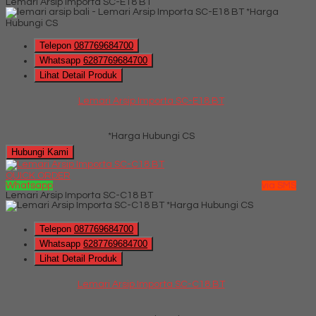
Lemari Arsip Importa SC-E18 BT
*Harga
Hubungi CS
Telepon
087769684700
Whatsapp
6287769684700
Lihat Detail Produk
Lemari Arsip Importa SC-E18 BT
*Harga Hubungi CS
Hubungi Kami
QUICK ORDER
Whatsapp
via SMS
Lemari Arsip Importa SC-C18 BT
*Harga Hubungi CS
Telepon
087769684700
Whatsapp
6287769684700
Lihat Detail Produk
Lemari Arsip Importa SC-C18 BT