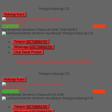
*Harga Hubungi CS
Hubungi Kami
QUICK ORDER
Whatsapp
via SMS
Kursi Kantor Stramm Chievo III GAR TAS2 BMET
*Harga Hubungi CS
Telepon
087769684700
Whatsapp
6287769684700
Lihat Detail Produk
Kursi Kantor Stramm Chievo III GAR TAS2 BMET
*Harga Hubungi CS
Hubungi Kami
QUICK ORDER
Whatsapp
via SMS
Kursi Kantor Stramm Chievo III CA CHR
*Harga Hubungi CS
Telepon
087769684700
Whatsapp
6287769684700