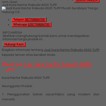
QUICK ORDER
lebih cepat!
Jual Kursi Kantor Rakuda 4020 TLPP
*Harga
Hubungi CS
Telepon
087769684700
Whatsapp
6287769684700
INFO HARGA
Silahkan menghubungi kontak kami untuk mendapatkan
informasi harga produk ini.
Hubungi Kami
Bagikan informasi tentang
Jual Kursi Kantor Rakuda 4020 TLPP
kepada teman atau kerabat Anda.
Deskripsi
Jual Kursi Kantor Rakuda 4020
TLPP
Kursi Kantor Rakuda 4020 TLPP
Keunggulan Produk:
1. Menggunakan bahan oscar/fabric yang modern dan
menarik.