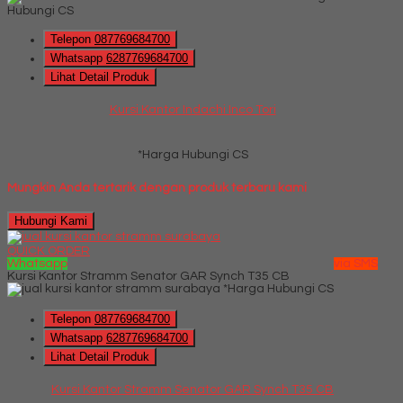
Hubungi CS
Telepon
087769684700
Whatsapp
6287769684700
Lihat Detail Produk
Kursi Kantor Indachi Inco Tori
*Harga Hubungi CS
Mungkin Anda tertarik dengan produk terbaru kami
Hubungi Kami
QUICK ORDER
Whatsapp
via SMS
Kursi Kantor Stramm Senator GAR Synch T35 CB
*Harga Hubungi CS
Telepon
087769684700
Whatsapp
6287769684700
Lihat Detail Produk
Kursi Kantor Stramm Senator GAR Synch T35 CB