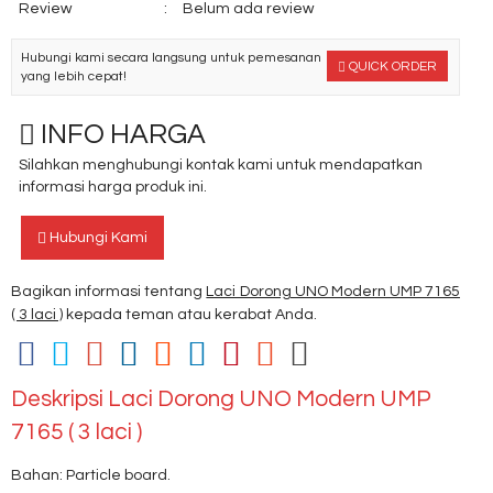
Review
:
Belum ada review
Hubungi kami secara langsung untuk pemesanan
QUICK ORDER
yang lebih cepat!
INFO HARGA
Silahkan menghubungi kontak kami untuk mendapatkan
informasi harga produk ini.
Hubungi Kami
Bagikan informasi tentang
Laci Dorong UNO Modern UMP 7165
( 3 laci )
kepada teman atau kerabat Anda.
Deskripsi
Laci Dorong UNO Modern UMP
7165 ( 3 laci )
Bahan: Particle board.