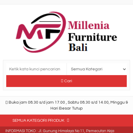
Cari
Buka jam 08.30 s/d jam 17.00 , Sabtu 08.30 s/d 14.00, Minggu &
Hari Besar Tutup
SEMUA KATEGORI PRODUK
INFORMASI TOKO : Jl. Gunung Himalaya No 11, Pemecutan Kaja