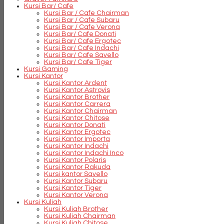
Kursi Bar/ Cafe
Kursi Bar / Cafe Chairman
Kursi Bar / Cafe Subaru
Kursi Bar / Cafe Verona
Kursi Bar/ Cafe Donati
Kursi Bar/ Cafe Ergotec
Kursi Bar/ Cafe Indachi
Kursi Bar/ Cafe Savello
Kursi Bar/ Cafe Tiger
Kursi Gaming
Kursi Kantor
Kursi Kantor Ardent
Kursi Kantor Astrovis
Kursi Kantor Brother
Kursi Kantor Carrera
Kursi Kantor Chairman
Kursi Kantor Chitose
Kursi Kantor Donati
Kursi Kantor Ergotec
Kursi Kantor Importa
Kursi Kantor Indachi
Kursi Kantor Indachi Inco
Kursi Kantor Polaris
Kursi Kantor Rakuda
Kursi kantor Savello
Kursi Kantor Subaru
Kursi Kantor Tiger
Kursi Kantor Verona
Kursi Kuliah
Kursi Kuliah Brother
Kursi Kuliah Chairman
Kursi Kuliah Chitose