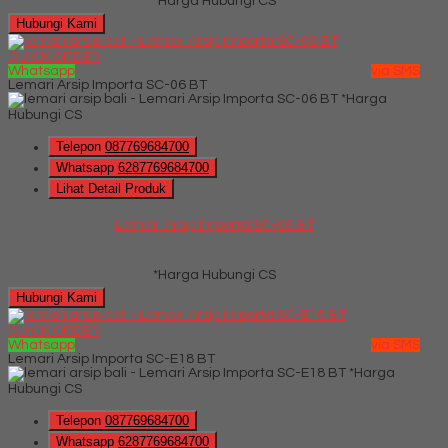
*Harga Hubungi CS
Hubungi Kami
QUICK ORDER
Whatsapp
via SMS
Lemari Arsip Importa SC-06 BT
*Harga
Hubungi CS
Telepon
087769684700
Whatsapp
6287769684700
Lihat Detail Produk
Lemari Arsip Importa SC-06 BT
*Harga Hubungi CS
Hubungi Kami
QUICK ORDER
Whatsapp
via SMS
Lemari Arsip Importa SC-E18 BT
*Harga
Hubungi CS
Telepon
087769684700
Whatsapp
6287769684700