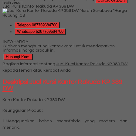
QUICK ORDER
lebih cepat!
Jual Kursi Kantor Rakuda KP 389 DW
*Harga
Hubungi CS
Telepon
087769684700
Whatsapp
6287769684700
INFO HARGA
Silahkan menghubungi kontak kami untuk mendapatkan
informasi harga produk ini.
Hubungi Kami
Bagikan informasi tentang
Jual Kursi Kantor Rakuda KP 389 DW
kepada teman atau kerabat Anda.
Deskripsi
Jual Kursi Kantor Rakuda KP 389
DW
Kursi Kantor Rakuda KP 389 DW
Keunggulan Produk :
1.Menggunakan bahan oscar/fabric yang modern dan
menarik.