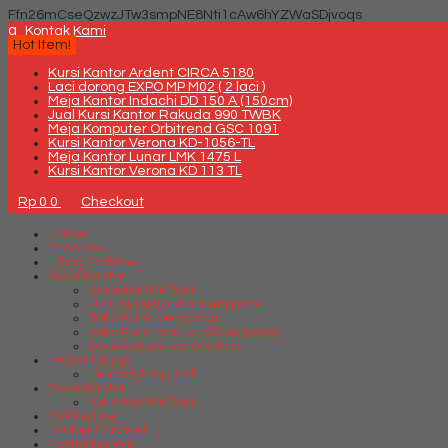
Ffn26mCseQzwzJTw3smpNE8Nti1cAw6hYZWaSDjvoqs
q
Kontak Kami
Hot Item!
Kursi Kantor Ardent CIRCA 5180
Laci dorong EXPO MP M02 ( 2 laci )
Meja Kantor Indachi DD 150 A (150cm)
Jual Kursi Kantor Rakuda 990 TWBK
Meja Komputer Orbitrend GSC 1091
Kursi Kantor Verona KD-1056-TL
Meja Kantor Lunar LMK 1475 L
Kursi Kantor Verona KD 113 TL
Rp 0
0
Checkout
Home
Brankas
Filling Cabinet
Kursi Kantor
Kursi Kantor Bali
Jual Kursi Kantor Denpasar
Toko Kursi Denpasar
Toko Kursi Kantor di Denpasar
savello kursi kantor Bali
Lemari Arsip
Lemari Arsip Bali
Meja Kantor
Meja Kantor Bali
Mobile File
Locker Cabinet
Partisi Kantor