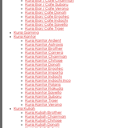
Kursi Bar / Cafe Chairman
Kursi Bar / Cafe Subaru
Kursi Bar / Cafe Verona
Kursi Bar/ Cafe Donati
Kursi Bar/ Cafe Ergotec
Kursi Bar/ Cafe Indachi
Kursi Bar/ Cafe Savello
Kursi Bar/ Cafe Tiger
Kursi Gaming
Kursi Kantor
Kursi Kantor Ardent
Kursi Kantor Astrovis
Kursi Kantor Brother
Kursi Kantor Carrera
Kursi Kantor Chairman
Kursi Kantor Chitose
Kursi Kantor Donati
Kursi Kantor Ergotec
Kursi Kantor Importa
Kursi Kantor Indachi
Kursi Kantor Indachi Inco
Kursi Kantor Polaris
Kursi Kantor Rakuda
Kursi kantor Savello
Kursi Kantor Subaru
Kursi Kantor Tiger
Kursi Kantor Verona
Kursi Kuliah
Kursi Kuliah Brother
Kursi Kuliah Chairman
Kursi Kuliah Chitose
Kursi Kuliah Donati