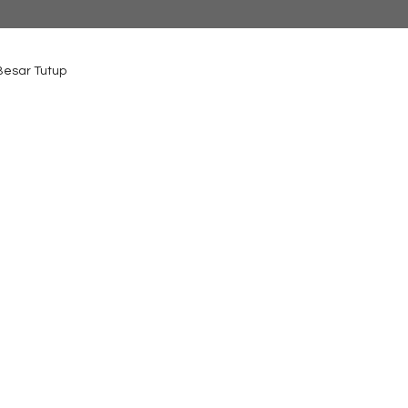
 Besar Tutup