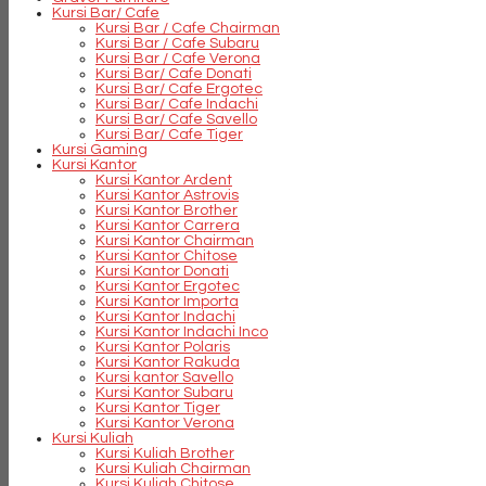
Kursi Bar/ Cafe
Kursi Bar / Cafe Chairman
Kursi Bar / Cafe Subaru
Kursi Bar / Cafe Verona
Kursi Bar/ Cafe Donati
Kursi Bar/ Cafe Ergotec
Kursi Bar/ Cafe Indachi
Kursi Bar/ Cafe Savello
Kursi Bar/ Cafe Tiger
Kursi Gaming
Kursi Kantor
Kursi Kantor Ardent
Kursi Kantor Astrovis
Kursi Kantor Brother
Kursi Kantor Carrera
Kursi Kantor Chairman
Kursi Kantor Chitose
Kursi Kantor Donati
Kursi Kantor Ergotec
Kursi Kantor Importa
Kursi Kantor Indachi
Kursi Kantor Indachi Inco
Kursi Kantor Polaris
Kursi Kantor Rakuda
Kursi kantor Savello
Kursi Kantor Subaru
Kursi Kantor Tiger
Kursi Kantor Verona
Kursi Kuliah
Kursi Kuliah Brother
Kursi Kuliah Chairman
Kursi Kuliah Chitose