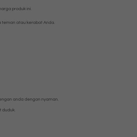
rga produk ini.
 teman atau kerabat Anda.
g lengan anda dengan nyaman.
t duduk.