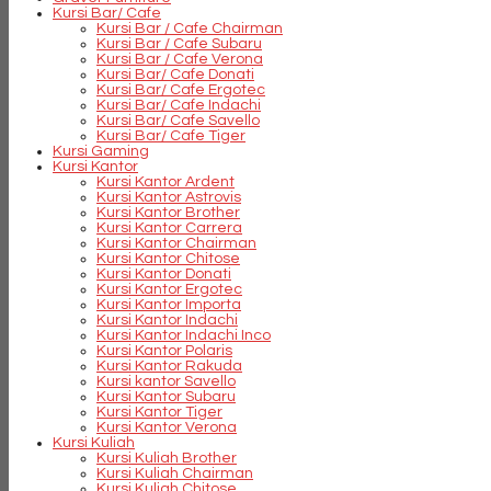
Kursi Bar/ Cafe
Kursi Bar / Cafe Chairman
Kursi Bar / Cafe Subaru
Kursi Bar / Cafe Verona
Kursi Bar/ Cafe Donati
Kursi Bar/ Cafe Ergotec
Kursi Bar/ Cafe Indachi
Kursi Bar/ Cafe Savello
Kursi Bar/ Cafe Tiger
Kursi Gaming
Kursi Kantor
Kursi Kantor Ardent
Kursi Kantor Astrovis
Kursi Kantor Brother
Kursi Kantor Carrera
Kursi Kantor Chairman
Kursi Kantor Chitose
Kursi Kantor Donati
Kursi Kantor Ergotec
Kursi Kantor Importa
Kursi Kantor Indachi
Kursi Kantor Indachi Inco
Kursi Kantor Polaris
Kursi Kantor Rakuda
Kursi kantor Savello
Kursi Kantor Subaru
Kursi Kantor Tiger
Kursi Kantor Verona
Kursi Kuliah
Kursi Kuliah Brother
Kursi Kuliah Chairman
Kursi Kuliah Chitose