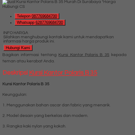
*Harga
Hubungi CS
Telepon
087769684700
Whatsapp
6287769684700
INFO HARGA
Silahkan menghubungi kontak kami untuk mendapatkan
informasi harga produk ini.
Hubungi Kami
Bagikan informasi tentang
Kursi Kantor Polaris B 35
kepada
teman atau kerabat Anda.
Deskripsi
Kursi Kantor Polaris B 35
Kursi Kantor Polaris B 35
Keunggulan:
1. Menggunakan bahan oscar dan fabric yang menarik.
2. Model desain yang berkelas dan modern.
3. Rangka kaki nylon yang kokoh.