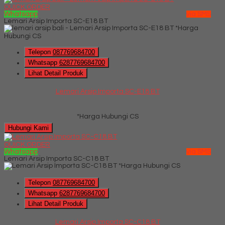
QUICK ORDER
Whatsapp
via SMS
Lemari Arsip Importa SC-E18 BT
*Harga
Hubungi CS
Telepon
087769684700
Whatsapp
6287769684700
Lihat Detail Produk
Lemari Arsip Importa SC-E18 BT
*Harga Hubungi CS
Hubungi Kami
QUICK ORDER
Whatsapp
via SMS
Lemari Arsip Importa SC-C18 BT
*Harga Hubungi CS
Telepon
087769684700
Whatsapp
6287769684700
Lihat Detail Produk
Lemari Arsip Importa SC-C18 BT