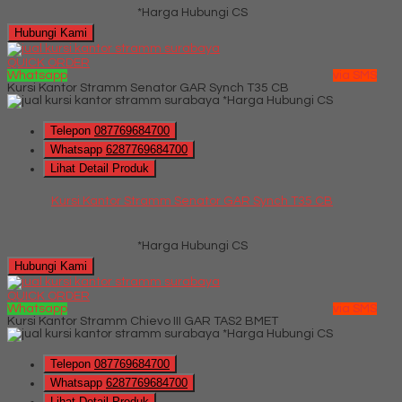
*Harga Hubungi CS
Hubungi Kami
QUICK ORDER
Whatsapp
via SMS
Kursi Kantor Stramm Senator GAR Synch T35 CB
*Harga Hubungi CS
Telepon
087769684700
Whatsapp
6287769684700
Lihat Detail Produk
Kursi Kantor Stramm Senator GAR Synch T35 CB
*Harga Hubungi CS
Hubungi Kami
QUICK ORDER
Whatsapp
via SMS
Kursi Kantor Stramm Chievo III GAR TAS2 BMET
*Harga Hubungi CS
Telepon
087769684700
Whatsapp
6287769684700
Lihat Detail Produk