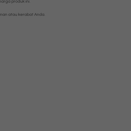
rga produk ini.
an atau kerabat Anda.