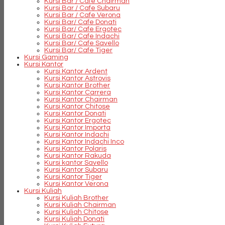
Kursi Bar / Cafe Chairman
Kursi Bar / Cafe Subaru
Kursi Bar / Cafe Verona
Kursi Bar/ Cafe Donati
Kursi Bar/ Cafe Ergotec
Kursi Bar/ Cafe Indachi
Kursi Bar/ Cafe Savello
Kursi Bar/ Cafe Tiger
Kursi Gaming
Kursi Kantor
Kursi Kantor Ardent
Kursi Kantor Astrovis
Kursi Kantor Brother
Kursi Kantor Carrera
Kursi Kantor Chairman
Kursi Kantor Chitose
Kursi Kantor Donati
Kursi Kantor Ergotec
Kursi Kantor Importa
Kursi Kantor Indachi
Kursi Kantor Indachi Inco
Kursi Kantor Polaris
Kursi Kantor Rakuda
Kursi kantor Savello
Kursi Kantor Subaru
Kursi Kantor Tiger
Kursi Kantor Verona
Kursi Kuliah
Kursi Kuliah Brother
Kursi Kuliah Chairman
Kursi Kuliah Chitose
Kursi Kuliah Donati