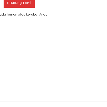
Hubungi Kami
ada teman atau kerabat Anda.