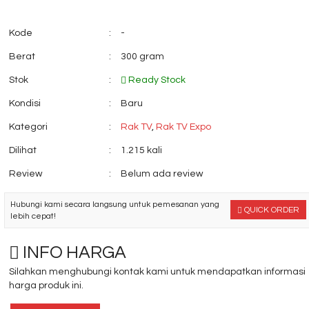
Kode
:
-
Berat
:
300 gram
Stok
:
Ready Stock
Kondisi
:
Baru
Kategori
:
Rak TV
,
Rak TV Expo
Dilihat
:
1.215 kali
Review
:
Belum ada review
Hubungi kami secara langsung untuk pemesanan yang
QUICK ORDER
lebih cepat!
INFO HARGA
Silahkan menghubungi kontak kami untuk mendapatkan informasi
harga produk ini.