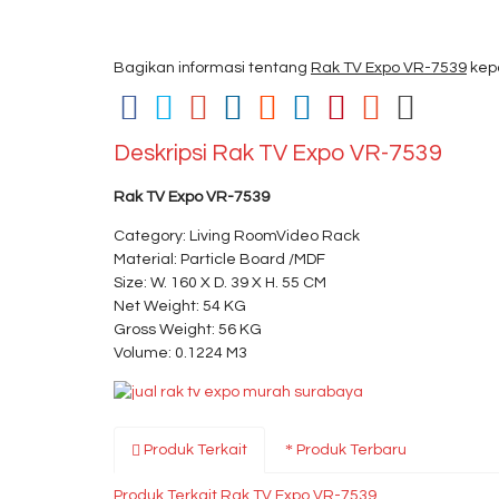
Bagikan informasi tentang
Rak TV Expo VR-7539
kep
Deskripsi
Rak TV Expo VR-7539
Rak TV Expo VR-7539
Category: Living RoomVideo Rack
Material: Particle Board /MDF
Size: W. 160 X D. 39 X H. 55 CM
Net Weight: 54 KG
Gross Weight: 56 KG
Volume: 0.1224 M3
Produk Terkait
Produk Terbaru
Produk Terkait Rak TV Expo VR-7539