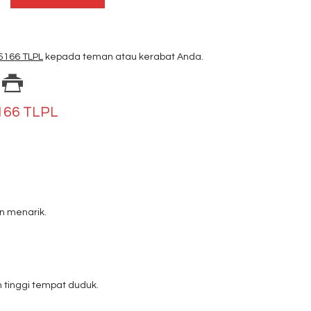
 5166 TLPL
kepada teman atau kerabat Anda.
5166 TLPL
n menarik.
 tinggi tempat duduk.