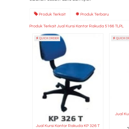
Produk Terkait
Produk Terbaru
Produk Terkait Jual Kursi Kantor Rakuda 5166 TLPL
QUICK ORDER
QUICK O
Jual Ku
Jual Kursi Kantor Rakuda KP 326 T