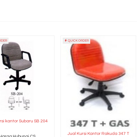
RDER
QUICK ORDER
rsi kantor Subaru SB 204
Jual Kursi Kantor Rakuda 347 T
*Harga Hubungi CS